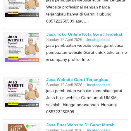
jasa pembuatan website ecommerce garut
Website profesional dengan harga
terjangkau hanya di Garut. Hubungi
085722250509 atau…
Jasa Toko Online Kota Garut Terdekat
Sunday 12 April 2026 |
Uncategorized
jasa pembuatan website cepat garut Jasa
pembuatan website Garut untuk toko online
& company profile. Info…
Jasa Website Garut Terjangkau
Sunday 12 April 2026 |
Uncategorized
jasa pembuatan website komunitas garut
Jasa bikin website Garut untuk UMKM,
sekolah, hingga perusahaan. Hubungi
085722250509…
Jasa Buat Website Di Garut Murah
Sunday 12 April 2026 |
Uncategorized