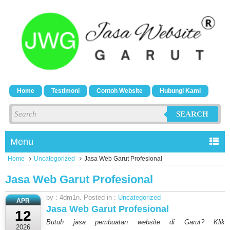
Home
Testimoni
Contoh Website
Hubungi Kami
SEARCH
Menu
Home
Uncategorized
Jasa Web Garut Profesional
Jasa Web Garut Profesional
by : 4dm1n. Posted in :
Uncategorized
APR
Jasa Web Garut Profesional
12
Butuh jasa pembuatan website di Garut? Klik
2026