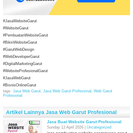
#JasaWebsiteGarut
#WebsiteGarut
#PembuatanWebsiteGarut
#BikinWebsiteGarut
#GarutWebDesign
#WebDeveloperGarut
#DigitalMarketingGarut
#WebsiteProfesionalGarut
#JasaWebGarut
#BisnisOnlineGarut
tags:
Jasa Web Garut
,
Jasa Web Garut Profesional
,
Web Garut
Profesional
Artikel Lainnya Jasa Web Garut Profesional
Jasa Buat Website Garut Profesional
Sunday 12 April 2026 |
Uncategorized