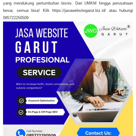
yang mendukung pertumbuhan bisnis. Dari UMKM hingga perusahaan
besar, semua bisa! Klik https://jasawebsitegarut.biz.id/ atau hubungi
085722250509