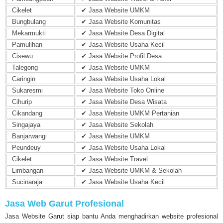
Cikelet
✔ Jasa Website UMKM
Bungbulang
✔ Jasa Website Komunitas
Mekarmukti
✔ Jasa Website Desa Digital
Pamulihan
✔ Jasa Website Usaha Kecil
Cisewu
✔ Jasa Website Profil Desa
Talegong
✔ Jasa Website UMKM
Caringin
✔ Jasa Website Usaha Lokal
Sukaresmi
✔ Jasa Website Toko Online
Cihurip
✔ Jasa Website Desa Wisata
Cikandang
✔ Jasa Website UMKM Pertanian
Singajaya
✔ Jasa Website Sekolah
Banjarwangi
✔ Jasa Website UMKM
Peundeuy
✔ Jasa Website Usaha Lokal
Cikelet
✔ Jasa Website Travel
Limbangan
✔ Jasa Website UMKM & Sekolah
Sucinaraja
✔ Jasa Website Usaha Kecil
Jasa Web Garut Profesional
Jasa Website Garut siap bantu Anda menghadirkan website profesional