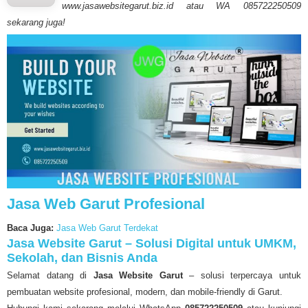
www.jasawebsitegarut.biz.id atau WA 085722250509
sekarang juga!
Jasa Web Garut Profesional
Baca Juga:
Jasa Web Garut Terdekat
Jasa Website Garut – Solusi Digital untuk UMKM,
Sekolah, dan Bisnis Anda
Selamat datang di
Jasa Website Garut
– solusi terpercaya untuk
pembuatan website profesional, modern, dan mobile-friendly di Garut.