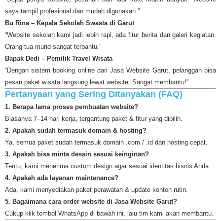
saya tampil profesional dan mudah digunakan.”
Bu Rina – Kepala Sekolah Swasta di Garut
“Website sekolah kami jadi lebih rapi, ada fitur berita dan galeri kegiatan.
Orang tua murid sangat terbantu.”
Bapak Dedi – Pemilik Travel Wisata
“Dengan sistem booking online dari Jasa Website Garut, pelanggan bisa
pesan paket wisata langsung lewat website. Sangat membantu!”
Pertanyaan yang Sering Ditanyakan (FAQ)
1. Berapa lama proses pembuatan website?
Biasanya 7–14 hari kerja, tergantung paket & fitur yang dipilih.
2. Apakah sudah termasuk domain & hosting?
Ya, semua paket sudah termasuk domain .com / .id dan hosting cepat.
3. Apakah bisa minta desain sesuai keinginan?
Tentu, kami menerima custom design agar sesuai identitas bisnis Anda.
4. Apakah ada layanan maintenance?
Ada, kami menyediakan paket perawatan & update konten rutin.
5. Bagaimana cara order website di Jasa Website Garut?
Cukup klik tombol WhatsApp di bawah ini, lalu tim kami akan membantu.