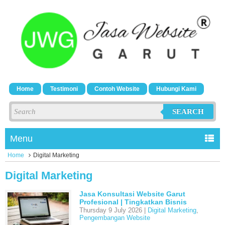
Home
Testimoni
Contoh Website
Hubungi Kami
SEARCH
Menu
Home
Digital Marketing
Digital Marketing
Jasa Konsultasi Website Garut
Profesional | Tingkatkan Bisnis
Thursday 9 July 2026 |
Digital Marketing
,
Pengembangan Website