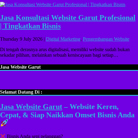
Jasa Konsultasi Website Garut Profesional
| Tingkatkan Bisnis
Thursday 9 July 2026 |
Digital Marketing
,
Pengembangan Website
Di tengah derasnya arus digitalisasi, memiliki website sudah bukan
sekadar pilihan, melainkan sebuah keniscayaan bagi setiap…
Jasa Website Garut
Selamat Datang Di :
Jasa Website Garut
– Website Keren,
Cepat, & Siap Naikkan Omset Bisnis Anda
Bisnis Anda sepi pelanggan?