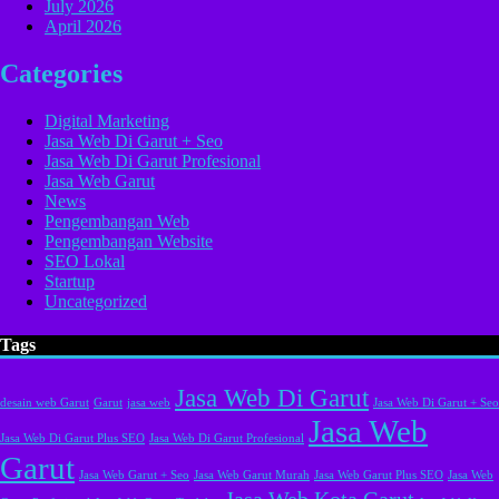
July 2026
April 2026
Categories
Digital Marketing
Jasa Web Di Garut + Seo
Jasa Web Di Garut Profesional
Jasa Web Garut
News
Pengembangan Web
Pengembangan Website
SEO Lokal
Startup
Uncategorized
Tags
Jasa Web Di Garut
desain web Garut
Garut
jasa web
Jasa Web Di Garut + Seo
Jasa Web
Jasa Web Di Garut Plus SEO
Jasa Web Di Garut Profesional
Garut
Jasa Web Garut + Seo
Jasa Web Garut Murah
Jasa Web Garut Plus SEO
Jasa Web
Jasa Web Kota Garut