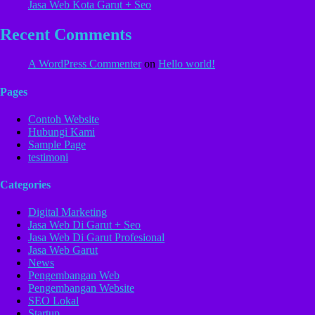
Jasa Web Kota Garut + Seo
Recent Comments
A WordPress Commenter
on
Hello world!
Pages
Contoh Website
Hubungi Kami
Sample Page
testimoni
Categories
Digital Marketing
Jasa Web Di Garut + Seo
Jasa Web Di Garut Profesional
Jasa Web Garut
News
Pengembangan Web
Pengembangan Website
SEO Lokal
Startup