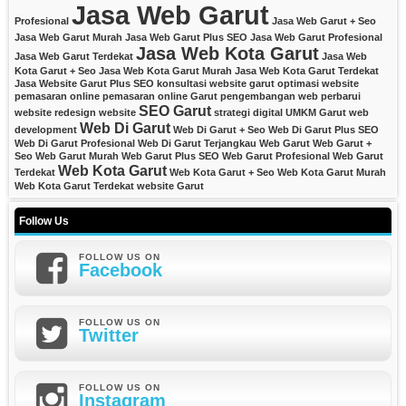
Jasa Web Garut
Profesional
Jasa Web Garut + Seo
Jasa Web Garut Murah
Jasa Web Garut Plus SEO
Jasa Web Garut Profesional
Jasa Web Kota Garut
Jasa Web Garut Terdekat
Jasa Web
Kota Garut + Seo
Jasa Web Kota Garut Murah
Jasa Web Kota Garut Terdekat
Jasa Website Garut Plus SEO
konsultasi website garut
optimasi website
pemasaran online
pemasaran online Garut
pengembangan web
perbarui
SEO Garut
website
redesign website
strategi digital
UMKM Garut
web
Web Di Garut
development
Web Di Garut + Seo
Web Di Garut Plus SEO
Web Di Garut Profesional
Web Di Garut Terjangkau
Web Garut
Web Garut +
Seo
Web Garut Murah
Web Garut Plus SEO
Web Garut Profesional
Web Garut
Web Kota Garut
Terdekat
Web Kota Garut + Seo
Web Kota Garut Murah
Web Kota Garut Terdekat
website Garut
Follow Us
FOLLOW US ON
Facebook
FOLLOW US ON
Twitter
FOLLOW US ON
Instagram