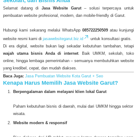
Sekolah, dan Bisnis Anda
Selamat datang di
Jasa Website Garut
– solusi terpercaya untuk
pembuatan website profesional, modern, dan mobile-friendly di Garut.
Hubungi kami sekarang melalui WhatsApp
085722250509
atau kunjungi
website resmi kami di
jasawebsitegarut.biz.id
untuk konsultasi gratis.
Di era digital, website bukan lagi sekadar kebutuhan tambahan, tetapi
wajah utama bisnis Anda di internet
. Baik UMKM, sekolah, toko
online, hingga lembaga pemerintahan – semuanya membutuhkan website
yang kredibel, cepat, dan mudah diakses.
Baca Juga:
Jasa Pembuatan Website Kota Garut + Seo
Kenapa Harus Memilih Jasa Website Garut?
Berpengalaman dalam melayani klien lokal Garut
Paham kebutuhan bisnis di daerah, mulai dari UMKM hingga sektor
wisata.
Website modern & responsif