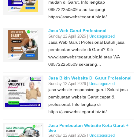
mudah di Garut. Info lengkap
085722250509 atau kunjungi
https://jasawebsitegarut.biz.id/
Jasa Web Garut Profesional
Sunday 12 April 2026 |
Uncategorized
Jasa Web Garut Profesional Butuh jasa
pembuatan website di Garut? Klik
www.jasawebsitegarut.biz.id atau WA
085722250509 sekarang…
Jasa Bikin Website Di Garut Profesional
Sunday 12 April 2026 |
Uncategorized
jasa website responsive garut Solusi jasa
pembuatan website Garut cepat &
profesional. Info lengkap di
https://jasawebsitegarut.biz.id/…
Jasa Pembuatan Website Kota Garut +
Seo
Sunday 12 April 2026 |
Uncategorized