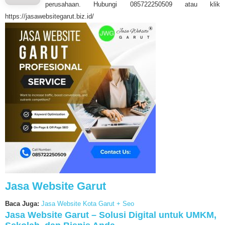
perusahaan. Hubungi 085722250509 atau klik
https://jasawebsitegarut.biz.id/
Jasa Website Garut
Baca Juga:
Jasa Website Kota Garut + Seo
Jasa Website Garut – Solusi Digital untuk UMKM,