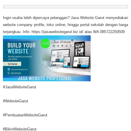
Ingin usaha lebih dipercaya pelanggan? Jasa Website Garut menyediakan
website company profile, toko online, hingga portal sekolah dengan harga
terjangkau. Info: https://jasawebsitegarut.biz.id/ atau WA 085722250509
#JasaWebsiteGarut
#WebsiteGarut
#PembuatanWebsiteGarut
#BikinWebsiteGarut