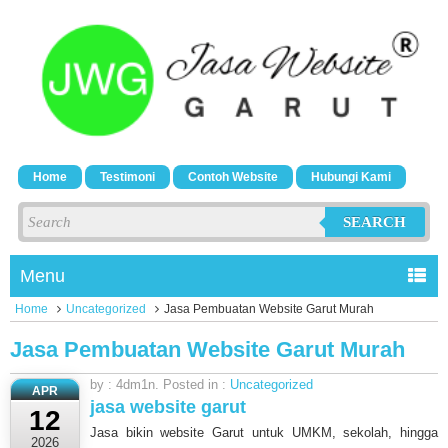
Home
Testimoni
Contoh Website
Hubungi Kami
SEARCH
Menu
Home
Uncategorized
Jasa Pembuatan Website Garut Murah
Jasa Pembuatan Website Garut Murah
by : 4dm1n. Posted in :
Uncategorized
APR
jasa website garut
12
Jasa bikin website Garut untuk UMKM, sekolah, hingga
2026