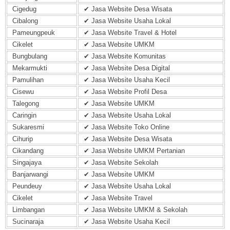
Cigedug
✔ Jasa Website Desa Wisata
Cibalong
✔ Jasa Website Usaha Lokal
Pameungpeuk
✔ Jasa Website Travel & Hotel
Cikelet
✔ Jasa Website UMKM
Bungbulang
✔ Jasa Website Komunitas
Mekarmukti
✔ Jasa Website Desa Digital
Pamulihan
✔ Jasa Website Usaha Kecil
Cisewu
✔ Jasa Website Profil Desa
Talegong
✔ Jasa Website UMKM
Caringin
✔ Jasa Website Usaha Lokal
Sukaresmi
✔ Jasa Website Toko Online
Cihurip
✔ Jasa Website Desa Wisata
Cikandang
✔ Jasa Website UMKM Pertanian
Singajaya
✔ Jasa Website Sekolah
Banjarwangi
✔ Jasa Website UMKM
Peundeuy
✔ Jasa Website Usaha Lokal
Cikelet
✔ Jasa Website Travel
Limbangan
✔ Jasa Website UMKM & Sekolah
Sucinaraja
✔ Jasa Website Usaha Kecil