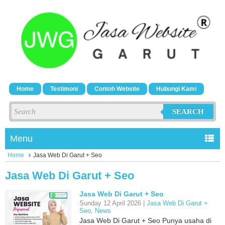
Home
Testimoni
Contoh Website
Hubungi Kami
SEARCH
Menu
Home
Jasa Web Di Garut + Seo
Jasa Web Di Garut + Seo
Jasa Web Di Garut + Seo
Sunday 12 April 2026 |
Jasa Web Di Garut +
Seo
,
News
Jasa Web Di Garut + Seo Punya usaha di