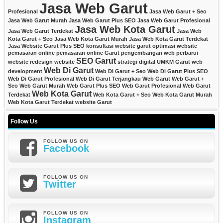
Jasa Web Garut
Profesional
Jasa Web Garut + Seo
Jasa Web Garut Murah
Jasa Web Garut Plus SEO
Jasa Web Garut Profesional
Jasa Web Kota Garut
Jasa Web Garut Terdekat
Jasa Web
Kota Garut + Seo
Jasa Web Kota Garut Murah
Jasa Web Kota Garut Terdekat
Jasa Website Garut Plus SEO
konsultasi website garut
optimasi website
pemasaran online
pemasaran online Garut
pengembangan web
perbarui
SEO Garut
website
redesign website
strategi digital
UMKM Garut
web
Web Di Garut
development
Web Di Garut + Seo
Web Di Garut Plus SEO
Web Di Garut Profesional
Web Di Garut Terjangkau
Web Garut
Web Garut +
Seo
Web Garut Murah
Web Garut Plus SEO
Web Garut Profesional
Web Garut
Web Kota Garut
Terdekat
Web Kota Garut + Seo
Web Kota Garut Murah
Web Kota Garut Terdekat
website Garut
Follow Us
FOLLOW US ON
Facebook
FOLLOW US ON
Twitter
FOLLOW US ON
Instagram