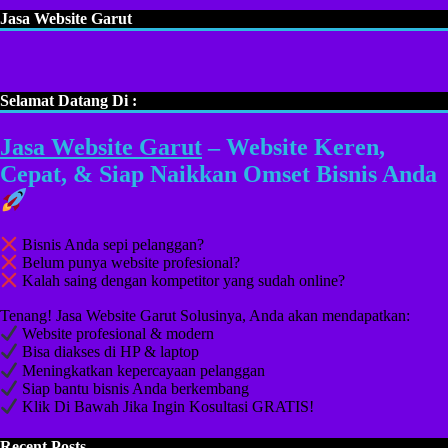
Jasa Website Garut
Selamat Datang Di :
Jasa Website Garut
– Website Keren,
Cepat, & Siap Naikkan Omset Bisnis Anda
Bisnis Anda sepi pelanggan?
Belum punya website profesional?
Kalah saing dengan kompetitor yang sudah online?
Tenang! Jasa Website Garut Solusinya, Anda akan mendapatkan:
Website profesional & modern
Bisa diakses di HP & laptop
Meningkatkan kepercayaan pelanggan
Siap bantu bisnis Anda berkembang
Klik Di Bawah Jika Ingin Kosultasi GRATIS!
Recent Posts