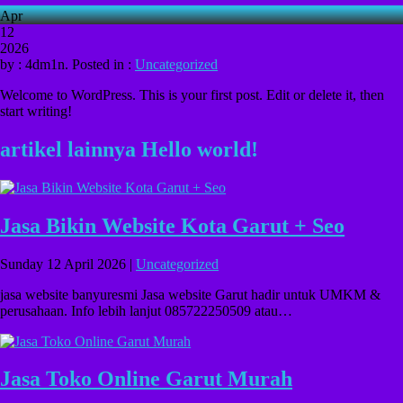
Apr
12
2026
by : 4dm1n. Posted in :
Uncategorized
Welcome to WordPress. This is your first post. Edit or delete it, then
start writing!
artikel lainnya Hello world!
Jasa Bikin Website Kota Garut + Seo
Sunday 12 April 2026 |
Uncategorized
jasa website banyuresmi Jasa website Garut hadir untuk UMKM &
perusahaan. Info lebih lanjut 085722250509 atau…
Jasa Toko Online Garut Murah