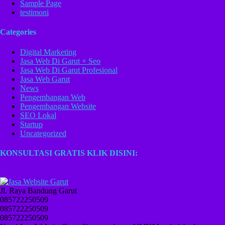
Sample Page
testimoni
Categories
Digital Marketing
Jasa Web Di Garut + Seo
Jasa Web Di Garut Profesional
Jasa Web Garut
News
Pengembangan Web
Pengembangan Website
SEO Lokal
Startup
Uncategorized
KONSULTASI GRATIS KLIK DISINI:
Jl. Raya Bandung Garut
085722250509
085722250509
085722250509