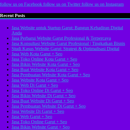
follow us on
Facebook
follow us on
Twitter
follow us on
Instagram
Recent Posts
Jasa Website untuk Startup Garut: Bangun Kehadiran Digital
Anda
Jasa Perbarui Website Garut Profesional & Terpercaya
Jasa Konsultasi Website Garut Profesional | Tingkatkan Bisnis
Studi Kasus Website Garut: Strategi & Optimalisasi Digital
Jasa Web Kota Garut + Seo
Jasa Toko Online Kota Garut + Seo
Jasa Bikin Website Kota Garut + Seo
Jasa Buat Website Kota Garut + Seo
Jasa Pembuatan Website Kota Garut + Seo
Jasa Website Kota Garut + Seo
Jasa Web Di Garut + Seo
Jasa Toko Online Di Garut + Seo
Jasa Bikin Website Di Garut + Seo
Jasa Buat Website Di Garut + Seo
Jasa Pembuatan Website Di Garut + Seo
Jasa Website Di Garut + Seo
Jasa Web Garut + Seo
Jasa Toko Online Garut + Seo
Jasa Bikin Website Garut + Seo