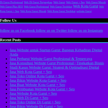
Di Garut Profesional
Web Di Garut Terjangkau
Web Garut
Web Garut + Seo
Web Garut Murah
Web Kota Garut
Web Garut Plus SEO
Web Garut Profesional
Web Garut Terdekat
Web
Kota Garut + Seo
Web Kota Garut Murah
Web Kota Garut Terdekat
website Garut
Follow Us
follow us on
Facebook
follow us on
Twitter
follow us on
Instagram
Recent Posts
Jasa Website untuk Startup Garut: Bangun Kehadiran Digital
Anda
Jasa Perbarui Website Garut Profesional & Terpercaya
Jasa Konsultasi Website Garut Profesional | Tingkatkan Bisnis
Studi Kasus Website Garut: Strategi & Optimalisasi Digital
Jasa Web Kota Garut + Seo
Jasa Toko Online Kota Garut + Seo
Jasa Bikin Website Kota Garut + Seo
Jasa Buat Website Kota Garut + Seo
Jasa Pembuatan Website Kota Garut + Seo
Jasa Website Kota Garut + Seo
Jasa Web Di Garut + Seo
Jasa Toko Online Di Garut + Seo
Jasa Bikin Website Di Garut + Seo