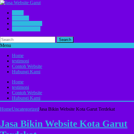
Home
testimoni
Contoh Website
Hubungi Kami
Search
Menu
Home
testimoni
Contoh Website
Hubungi Kami
Home
testimoni
Contoh Website
Hubungi Kami
Home
Uncategorized
Jasa Bikin Website Kota Garut Terdekat
Jasa Bikin Website Kota Garut