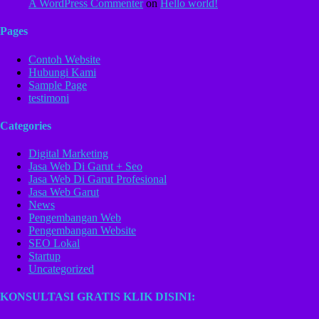
A WordPress Commenter
on
Hello world!
Pages
Contoh Website
Hubungi Kami
Sample Page
testimoni
Categories
Digital Marketing
Jasa Web Di Garut + Seo
Jasa Web Di Garut Profesional
Jasa Web Garut
News
Pengembangan Web
Pengembangan Website
SEO Lokal
Startup
Uncategorized
KONSULTASI GRATIS KLIK DISINI: