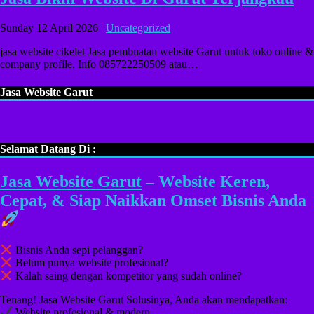
Sunday 12 April 2026 |
Uncategorized
jasa website cikelet Jasa pembuatan website Garut untuk toko online &
company profile. Info 085722250509 atau…
Jasa Website Garut
Selamat Datang Di :
Jasa Website Garut
– Website Keren,
Cepat, & Siap Naikkan Omset Bisnis Anda
Bisnis Anda sepi pelanggan?
Belum punya website profesional?
Kalah saing dengan kompetitor yang sudah online?
Tenang! Jasa Website Garut Solusinya, Anda akan mendapatkan:
Website profesional & modern