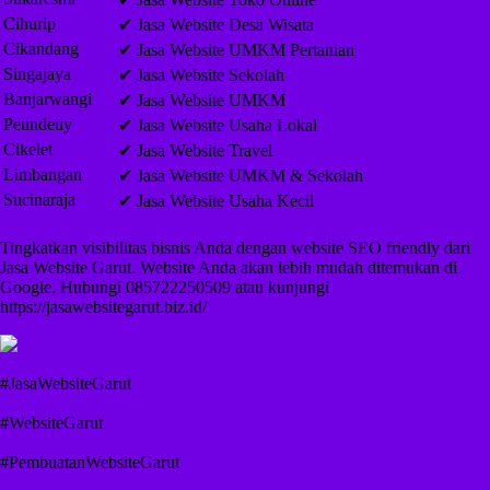
Cihurip
✔ Jasa Website Desa Wisata
Cikandang
✔ Jasa Website UMKM Pertanian
Singajaya
✔ Jasa Website Sekolah
Banjarwangi
✔ Jasa Website UMKM
Peundeuy
✔ Jasa Website Usaha Lokal
Cikelet
✔ Jasa Website Travel
Limbangan
✔ Jasa Website UMKM & Sekolah
Sucinaraja
✔ Jasa Website Usaha Kecil
Tingkatkan visibilitas bisnis Anda dengan website SEO friendly dari
Jasa Website Garut. Website Anda akan lebih mudah ditemukan di
Google. Hubungi 085722250509 atau kunjungi
https://jasawebsitegarut.biz.id/
#JasaWebsiteGarut
#WebsiteGarut
#PembuatanWebsiteGarut