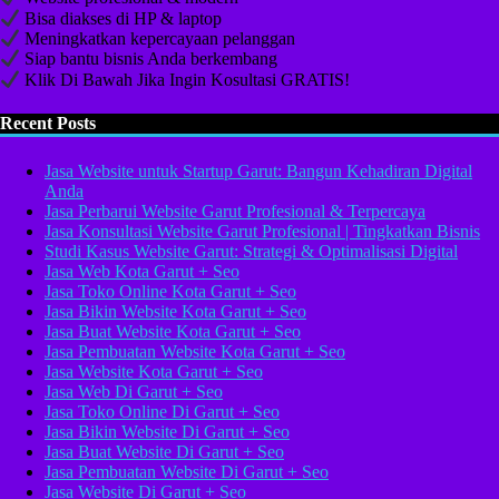
Bisa diakses di HP & laptop
Meningkatkan kepercayaan pelanggan
Siap bantu bisnis Anda berkembang
Klik Di Bawah Jika Ingin Kosultasi GRATIS!
Recent Posts
Jasa Website untuk Startup Garut: Bangun Kehadiran Digital
Anda
Jasa Perbarui Website Garut Profesional & Terpercaya
Jasa Konsultasi Website Garut Profesional | Tingkatkan Bisnis
Studi Kasus Website Garut: Strategi & Optimalisasi Digital
Jasa Web Kota Garut + Seo
Jasa Toko Online Kota Garut + Seo
Jasa Bikin Website Kota Garut + Seo
Jasa Buat Website Kota Garut + Seo
Jasa Pembuatan Website Kota Garut + Seo
Jasa Website Kota Garut + Seo
Jasa Web Di Garut + Seo
Jasa Toko Online Di Garut + Seo
Jasa Bikin Website Di Garut + Seo
Jasa Buat Website Di Garut + Seo
Jasa Pembuatan Website Di Garut + Seo
Jasa Website Di Garut + Seo