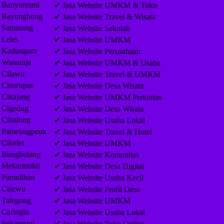
Banyuresmi
✔ Jasa Website UMKM & Toko
Bayongbong
✔ Jasa Website Travel & Wisata
Samarang
✔ Jasa Website Sekolah
Leles
✔ Jasa Website UMKM
Kadungora
✔ Jasa Website Perusahaan
Wanaraja
✔ Jasa Website UMKM & Usaha
Cilawu
✔ Jasa Website Travel & UMKM
Cisurupan
✔ Jasa Website Desa Wisata
Cikajang
✔ Jasa Website UMKM Pertanian
Cigedug
✔ Jasa Website Desa Wisata
Cibalong
✔ Jasa Website Usaha Lokal
Pameungpeuk
✔ Jasa Website Travel & Hotel
Cikelet
✔ Jasa Website UMKM
Bungbulang
✔ Jasa Website Komunitas
Mekarmukti
✔ Jasa Website Desa Digital
Pamulihan
✔ Jasa Website Usaha Kecil
Cisewu
✔ Jasa Website Profil Desa
Talegong
✔ Jasa Website UMKM
Caringin
✔ Jasa Website Usaha Lokal
Sukaresmi
✔ Jasa Website Toko Online