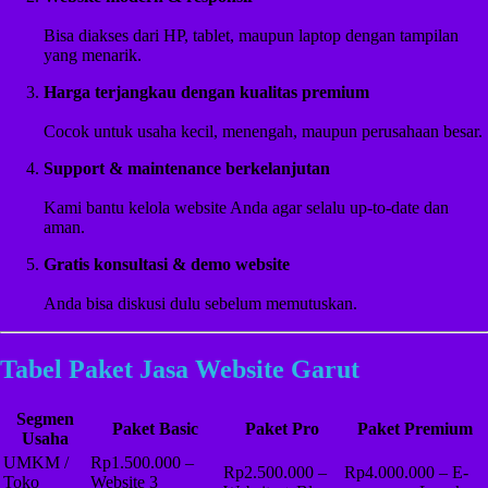
Bisa diakses dari HP, tablet, maupun laptop dengan tampilan
yang menarik.
Harga terjangkau dengan kualitas premium
Cocok untuk usaha kecil, menengah, maupun perusahaan besar.
Support & maintenance berkelanjutan
Kami bantu kelola website Anda agar selalu up-to-date dan
aman.
Gratis konsultasi & demo website
Anda bisa diskusi dulu sebelum memutuskan.
Tabel Paket Jasa Website Garut
Segmen
Paket Basic
Paket Pro
Paket Premium
Usaha
UMKM /
Rp1.500.000 –
Rp2.500.000 –
Rp4.000.000 – E-
Toko
Website 3