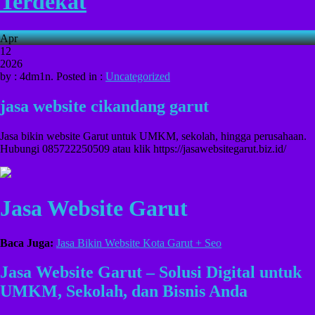
Terdekat
Apr
12
2026
by : 4dm1n. Posted in :
Uncategorized
jasa website cikandang garut
Jasa bikin website Garut untuk UMKM, sekolah, hingga perusahaan.
Hubungi 085722250509 atau klik https://jasawebsitegarut.biz.id/
Jasa Website Garut
Baca Juga:
Jasa Bikin Website Kota Garut + Seo
Jasa Website Garut – Solusi Digital untuk
UMKM, Sekolah, dan Bisnis Anda