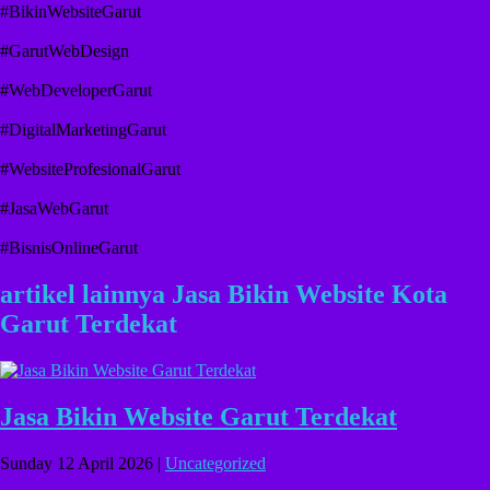
#BikinWebsiteGarut
#GarutWebDesign
#WebDeveloperGarut
#DigitalMarketingGarut
#WebsiteProfesionalGarut
#JasaWebGarut
#BisnisOnlineGarut
artikel lainnya Jasa Bikin Website Kota
Garut Terdekat
Jasa Bikin Website Garut Terdekat
Sunday 12 April 2026 |
Uncategorized