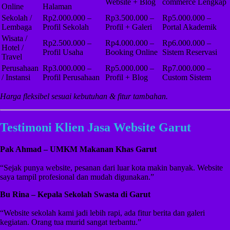
Website + Blog
commerce Lengkap
Online
Halaman
Sekolah /
Rp2.000.000 –
Rp3.500.000 –
Rp5.000.000 –
Lembaga
Profil Sekolah
Profil + Galeri
Portal Akademik
Wisata /
Rp2.500.000 –
Rp4.000.000 –
Rp6.000.000 –
Hotel /
Profil Usaha
Booking Online
Sistem Reservasi
Travel
Perusahaan
Rp3.000.000 –
Rp5.000.000 –
Rp7.000.000 –
/ Instansi
Profil Perusahaan
Profil + Blog
Custom Sistem
Harga fleksibel sesuai kebutuhan & fitur tambahan.
Testimoni Klien Jasa Website Garut
Pak Ahmad – UMKM Makanan Khas Garut
“Sejak punya website, pesanan dari luar kota makin banyak. Website
saya tampil profesional dan mudah digunakan.”
Bu Rina – Kepala Sekolah Swasta di Garut
“Website sekolah kami jadi lebih rapi, ada fitur berita dan galeri
kegiatan. Orang tua murid sangat terbantu.”