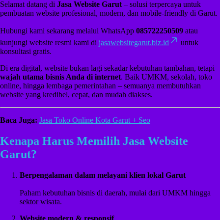
Selamat datang di
Jasa Website Garut
– solusi terpercaya untuk
pembuatan website profesional, modern, dan mobile-friendly di Garut.
Hubungi kami sekarang melalui WhatsApp
085722250509
atau
kunjungi website resmi kami di
jasawebsitegarut.biz.id
untuk
konsultasi gratis.
Di era digital, website bukan lagi sekadar kebutuhan tambahan, tetapi
wajah utama bisnis Anda di internet
. Baik UMKM, sekolah, toko
online, hingga lembaga pemerintahan – semuanya membutuhkan
website yang kredibel, cepat, dan mudah diakses.
Baca Juga:
Jasa Toko Online Kota Garut + Seo
Kenapa Harus Memilih Jasa Website
Garut?
Berpengalaman dalam melayani klien lokal Garut
Paham kebutuhan bisnis di daerah, mulai dari UMKM hingga
sektor wisata.
Website modern & responsif