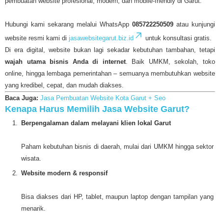
pembuatan website profesional, modern, dan mobile-friendly di Garut.
Hubungi kami sekarang melalui WhatsApp
085722250509
atau kunjungi
website resmi kami di
jasawebsitegarut.biz.id
untuk konsultasi gratis.
Di era digital, website bukan lagi sekadar kebutuhan tambahan, tetapi
wajah utama bisnis Anda di internet
. Baik UMKM, sekolah, toko
online, hingga lembaga pemerintahan – semuanya membutuhkan website
yang kredibel, cepat, dan mudah diakses.
Baca Juga:
Jasa Pembuatan Website Kota Garut + Seo
Kenapa Harus Memilih Jasa Website Garut?
Berpengalaman dalam melayani klien lokal Garut
Paham kebutuhan bisnis di daerah, mulai dari UMKM hingga sektor
wisata.
Website modern & responsif
Bisa diakses dari HP, tablet, maupun laptop dengan tampilan yang
menarik.