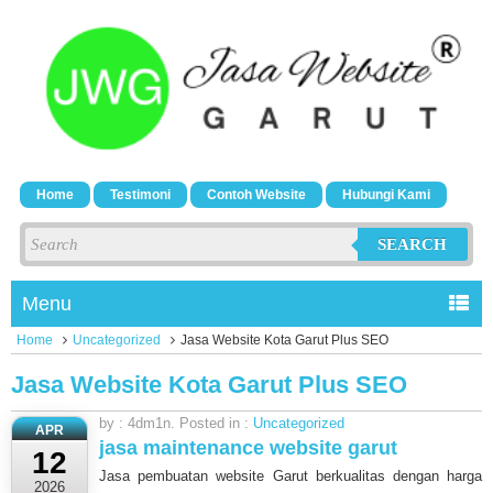
Home
Testimoni
Contoh Website
Hubungi Kami
SEARCH
Menu
Home
Uncategorized
Jasa Website Kota Garut Plus SEO
Jasa Website Kota Garut Plus SEO
by : 4dm1n. Posted in :
Uncategorized
APR
jasa maintenance website garut
12
Jasa pembuatan website Garut berkualitas dengan harga
2026