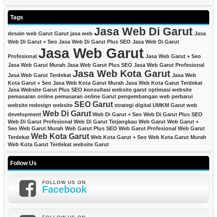
Tags
Jasa Web Di Garut
desain web Garut
Garut
jasa web
Jasa
Web Di Garut + Seo
Jasa Web Di Garut Plus SEO
Jasa Web Di Garut
Jasa Web Garut
Profesional
Jasa Web Garut + Seo
Jasa Web Garut Murah
Jasa Web Garut Plus SEO
Jasa Web Garut Profesional
Jasa Web Kota Garut
Jasa Web Garut Terdekat
Jasa Web
Kota Garut + Seo
Jasa Web Kota Garut Murah
Jasa Web Kota Garut Terdekat
Jasa Website Garut Plus SEO
konsultasi website garut
optimasi website
pemasaran online
pemasaran online Garut
pengembangan web
perbarui
SEO Garut
website
redesign website
strategi digital
UMKM Garut
web
Web Di Garut
development
Web Di Garut + Seo
Web Di Garut Plus SEO
Web Di Garut Profesional
Web Di Garut Terjangkau
Web Garut
Web Garut +
Seo
Web Garut Murah
Web Garut Plus SEO
Web Garut Profesional
Web Garut
Web Kota Garut
Terdekat
Web Kota Garut + Seo
Web Kota Garut Murah
Web Kota Garut Terdekat
website Garut
Follow Us
FOLLOW US ON
Facebook