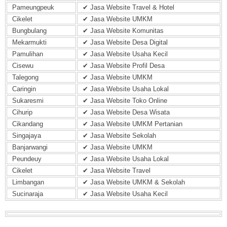
Pameungpeuk
✔ Jasa Website Travel & Hotel
Cikelet
✔ Jasa Website UMKM
Bungbulang
✔ Jasa Website Komunitas
Mekarmukti
✔ Jasa Website Desa Digital
Pamulihan
✔ Jasa Website Usaha Kecil
Cisewu
✔ Jasa Website Profil Desa
Talegong
✔ Jasa Website UMKM
Caringin
✔ Jasa Website Usaha Lokal
Sukaresmi
✔ Jasa Website Toko Online
Cihurip
✔ Jasa Website Desa Wisata
Cikandang
✔ Jasa Website UMKM Pertanian
Singajaya
✔ Jasa Website Sekolah
Banjarwangi
✔ Jasa Website UMKM
Peundeuy
✔ Jasa Website Usaha Lokal
Cikelet
✔ Jasa Website Travel
Limbangan
✔ Jasa Website UMKM & Sekolah
Sucinaraja
✔ Jasa Website Usaha Kecil