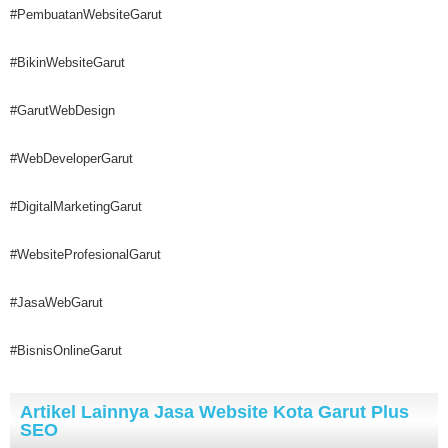
#PembuatanWebsiteGarut
#BikinWebsiteGarut
#GarutWebDesign
#WebDeveloperGarut
#DigitalMarketingGarut
#WebsiteProfesionalGarut
#JasaWebGarut
#BisnisOnlineGarut
Artikel Lainnya Jasa Website Kota Garut Plus
SEO