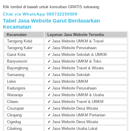
Klik tombol di bawah untuk konsultasi GRATIS sekarang:
Chat via WhatsApp 085722250509
Tabel Jasa Website Garut Berdasarkan
Kecamatan
Kecamatan
Layanan Jasa Website Tersedia
Tarogong Kidul
✔ Jasa Website UMKM & Travel
Tarogong Kaler
✔ Jasa Website Perusahaan
Garut Kota
✔ Jasa Website Sekolah & UMKM
Banyuresmi
✔ Jasa Website UMKM & Toko
Bayongbong
✔ Jasa Website Travel & Wisata
Samarang
✔ Jasa Website Sekolah
Leles
✔ Jasa Website UMKM
Kadungora
✔ Jasa Website Perusahaan
Wanaraja
✔ Jasa Website UMKM & Usaha
Cilawu
✔ Jasa Website Travel & UMKM
Cisurupan
✔ Jasa Website Desa Wisata
Cikajang
✔ Jasa Website UMKM Pertanian
Cigedug
✔ Jasa Website Desa Wisata
Cibalong
✔ Jasa Website Usaha Lokal