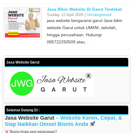
Jasa Bikin Website Di Garut Terdekat
Sunday 12 April 2026 |
Uncategorized
jasa website bergaransi garut Jasa bikin
website Garut untuk UMKM, sekolah,
hingga perusahaan. Hubungi
085722250509 atau…
Jasa Website Garut
Selamat Datang Di :
Jasa Website Garut
– Website Keren, Cepat, &
Siap Naikkan Omset Bisnis Anda
Bisnis Anda sepi pelanggan?