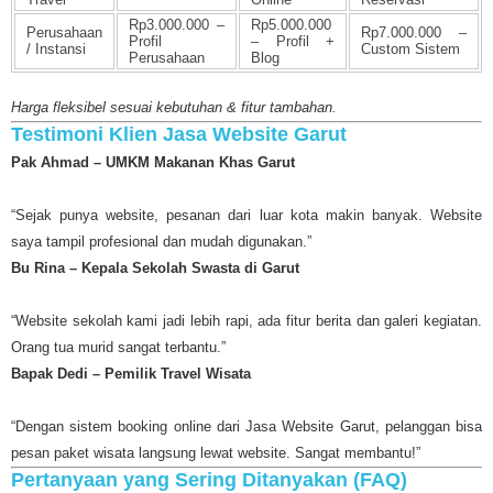
Rp3.000.000 –
Rp5.000.000
Perusahaan
Rp7.000.000 –
Profil
– Profil +
/ Instansi
Custom Sistem
Perusahaan
Blog
Harga fleksibel sesuai kebutuhan & fitur tambahan.
Testimoni Klien Jasa Website Garut
Pak Ahmad – UMKM Makanan Khas Garut
“Sejak punya website, pesanan dari luar kota makin banyak. Website
saya tampil profesional dan mudah digunakan.”
Bu Rina – Kepala Sekolah Swasta di Garut
“Website sekolah kami jadi lebih rapi, ada fitur berita dan galeri kegiatan.
Orang tua murid sangat terbantu.”
Bapak Dedi – Pemilik Travel Wisata
“Dengan sistem booking online dari Jasa Website Garut, pelanggan bisa
pesan paket wisata langsung lewat website. Sangat membantu!”
Pertanyaan yang Sering Ditanyakan (FAQ)