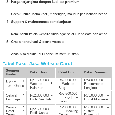
Harga terjangkau dengan kualitas premium
Cocok untuk usaha kecil, menengah, maupun perusahaan besar.
Support & maintenance berkelanjutan
Kami bantu kelola website Anda agar selalu up-to-date dan aman.
Gratis konsultasi & demo website
Anda bisa diskusi dulu sebelum memutuskan.
Tabel Paket Jasa Website Garut
Segmen
Paket Basic
Paket Pro
Paket Premium
Usaha
Rp1.500.000 –
Rp2.500.000
Rp4.000.000 –
UMKM /
Website 3
– Website +
E-commerce
Toko Online
Halaman
Blog
Lengkap
Rp3.500.000
Sekolah /
Rp2.000.000 –
Rp5.000.000 –
– Profil +
Lembaga
Profil Sekolah
Portal Akademik
Galeri
Wisata /
Rp4.000.000
Rp6.000.000 –
Rp2.500.000 –
Hotel /
– Booking
Sistem
Profil Usaha
Travel
Online
Reservasi