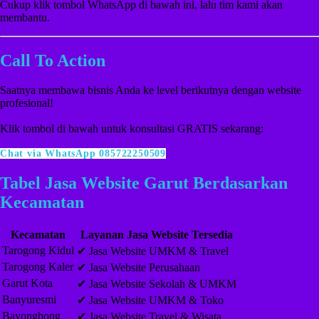
Cukup klik tombol WhatsApp di bawah ini, lalu tim kami akan
membantu.
Call To Action
Saatnya membawa bisnis Anda ke level berikutnya dengan website
profesional!
Klik tombol di bawah untuk konsultasi GRATIS sekarang:
Chat via WhatsApp 085722250509
Tabel Jasa Website Garut Berdasarkan
Kecamatan
Kecamatan
Layanan Jasa Website Tersedia
Tarogong Kidul
✔ Jasa Website UMKM & Travel
Tarogong Kaler
✔ Jasa Website Perusahaan
Garut Kota
✔ Jasa Website Sekolah & UMKM
Banyuresmi
✔ Jasa Website UMKM & Toko
Bayongbong
✔ Jasa Website Travel & Wisata