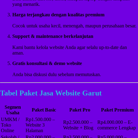
yang menarik.
Harga terjangkau dengan kualitas premium
Cocok untuk usaha kecil, menengah, maupun perusahaan besar.
Support & maintenance berkelanjutan
Kami bantu kelola website Anda agar selalu up-to-date dan
aman.
Gratis konsultasi & demo website
Anda bisa diskusi dulu sebelum memutuskan.
Tabel Paket Jasa Website Garut
Segmen
Paket Basic
Paket Pro
Paket Premium
Usaha
UMKM /
Rp1.500.000 –
Rp2.500.000 –
Rp4.000.000 – E-
Toko
Website 3
Website + Blog
commerce Lengkap
Online
Halaman
Sekolah /
Rp2.000.000 –
Rp3.500.000 –
Rp5.000.000 –