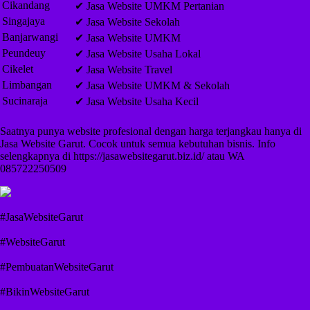
Cikandang
✔ Jasa Website UMKM Pertanian
Singajaya
✔ Jasa Website Sekolah
Banjarwangi
✔ Jasa Website UMKM
Peundeuy
✔ Jasa Website Usaha Lokal
Cikelet
✔ Jasa Website Travel
Limbangan
✔ Jasa Website UMKM & Sekolah
Sucinaraja
✔ Jasa Website Usaha Kecil
Saatnya punya website profesional dengan harga terjangkau hanya di
Jasa Website Garut. Cocok untuk semua kebutuhan bisnis. Info
selengkapnya di https://jasawebsitegarut.biz.id/ atau WA
085722250509
#JasaWebsiteGarut
#WebsiteGarut
#PembuatanWebsiteGarut
#BikinWebsiteGarut