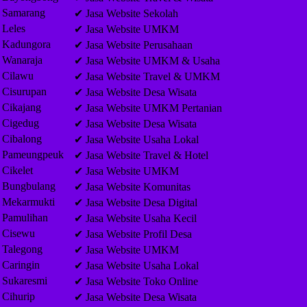
Samarang
✔ Jasa Website Sekolah
Leles
✔ Jasa Website UMKM
Kadungora
✔ Jasa Website Perusahaan
Wanaraja
✔ Jasa Website UMKM & Usaha
Cilawu
✔ Jasa Website Travel & UMKM
Cisurupan
✔ Jasa Website Desa Wisata
Cikajang
✔ Jasa Website UMKM Pertanian
Cigedug
✔ Jasa Website Desa Wisata
Cibalong
✔ Jasa Website Usaha Lokal
Pameungpeuk
✔ Jasa Website Travel & Hotel
Cikelet
✔ Jasa Website UMKM
Bungbulang
✔ Jasa Website Komunitas
Mekarmukti
✔ Jasa Website Desa Digital
Pamulihan
✔ Jasa Website Usaha Kecil
Cisewu
✔ Jasa Website Profil Desa
Talegong
✔ Jasa Website UMKM
Caringin
✔ Jasa Website Usaha Lokal
Sukaresmi
✔ Jasa Website Toko Online
Cihurip
✔ Jasa Website Desa Wisata