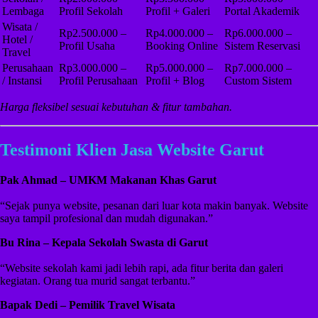
Lembaga
Profil Sekolah
Profil + Galeri
Portal Akademik
Wisata /
Rp2.500.000 –
Rp4.000.000 –
Rp6.000.000 –
Hotel /
Profil Usaha
Booking Online
Sistem Reservasi
Travel
Perusahaan
Rp3.000.000 –
Rp5.000.000 –
Rp7.000.000 –
/ Instansi
Profil Perusahaan
Profil + Blog
Custom Sistem
Harga fleksibel sesuai kebutuhan & fitur tambahan.
Testimoni Klien Jasa Website Garut
Pak Ahmad – UMKM Makanan Khas Garut
“Sejak punya website, pesanan dari luar kota makin banyak. Website
saya tampil profesional dan mudah digunakan.”
Bu Rina – Kepala Sekolah Swasta di Garut
“Website sekolah kami jadi lebih rapi, ada fitur berita dan galeri
kegiatan. Orang tua murid sangat terbantu.”
Bapak Dedi – Pemilik Travel Wisata