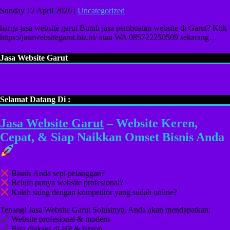
Sunday 12 April 2026 |
Uncategorized
harga jasa website garut Butuh jasa pembuatan website di Garut? Klik
https://jasawebsitegarut.biz.id/ atau WA 085722250509 sekarang…
Jasa Website Garut
Selamat Datang Di :
Jasa Website Garut
– Website Keren,
Cepat, & Siap Naikkan Omset Bisnis Anda
Bisnis Anda sepi pelanggan?
Belum punya website profesional?
Kalah saing dengan kompetitor yang sudah online?
Tenang! Jasa Website Garut Solusinya, Anda akan mendapatkan:
Website profesional & modern
Bisa diakses di HP & laptop