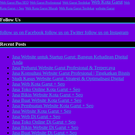
Web Kota Garut
Web Garut Plus SEO
Web Garut Profesional
Web Garut Terdekat
Web
Kota Garut + Seo
Web Kota Garut Murah
Web Kota Garut Terdekat
website Garut
Follow Us
follow us on
Facebook
follow us on
Twitter
follow us on
Instagram
Recent Posts
Jasa Website untuk Startup Garut: Bangun Kehadiran Digital
Anda
Jasa Perbarui Website Garut Profesional & Terpercaya
Jasa Konsultasi Website Garut Profesional | Tingkatkan Bisnis
Studi Kasus Website Garut: Strategi & Optimalisasi Digital
Jasa Web Kota Garut + Seo
Jasa Toko Online Kota Garut + Seo
Jasa Bikin Website Kota Garut + Seo
Jasa Buat Website Kota Garut + Seo
Jasa Pembuatan Website Kota Garut + Seo
Jasa Website Kota Garut + Seo
Jasa Web Di Garut + Seo
Jasa Toko Online Di Garut + Seo
Jasa Bikin Website Di Garut + Seo
Jasa Buat Website Di Garut + Seo