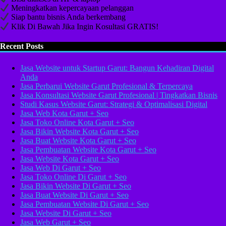
Meningkatkan kepercayaan pelanggan
Siap bantu bisnis Anda berkembang
Klik Di Bawah Jika Ingin Kosultasi GRATIS!
Recent Posts
Jasa Website untuk Startup Garut: Bangun Kehadiran Digital
Anda
Jasa Perbarui Website Garut Profesional & Terpercaya
Jasa Konsultasi Website Garut Profesional | Tingkatkan Bisnis
Studi Kasus Website Garut: Strategi & Optimalisasi Digital
Jasa Web Kota Garut + Seo
Jasa Toko Online Kota Garut + Seo
Jasa Bikin Website Kota Garut + Seo
Jasa Buat Website Kota Garut + Seo
Jasa Pembuatan Website Kota Garut + Seo
Jasa Website Kota Garut + Seo
Jasa Web Di Garut + Seo
Jasa Toko Online Di Garut + Seo
Jasa Bikin Website Di Garut + Seo
Jasa Buat Website Di Garut + Seo
Jasa Pembuatan Website Di Garut + Seo
Jasa Website Di Garut + Seo
Jasa Web Garut + Seo