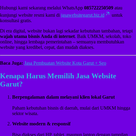
Hubungi kami sekarang melalui WhatsApp
085722250509
atau
kunjungi website resmi kami di
jasawebsitegarut.biz.id
untuk
konsultasi gratis.
Di era digital, website bukan lagi sekadar kebutuhan tambahan, tetapi
wajah utama bisnis Anda di internet
. Baik UMKM, sekolah, toko
online, hingga lembaga pemerintahan – semuanya membutuhkan
website yang kredibel, cepat, dan mudah diakses.
Baca Juga:
Jasa Pembuatan Website Kota Garut + Seo
Kenapa Harus Memilih Jasa Website
Garut?
Berpengalaman dalam melayani klien lokal Garut
Paham kebutuhan bisnis di daerah, mulai dari UMKM hingga
sektor wisata.
Website modern & responsif
Bisa diakses dari HP, tablet, maupun laptop dengan tampilan