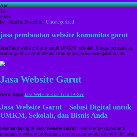
Apr
12
2026
by : 4dm1n. Posted in :
Uncategorized
jasa pembuatan website komunitas garut
Jasa bikin website Garut untuk UMKM, sekolah, hingga perusahaan.
Hubungi 085722250509 atau klik https://jasawebsitegarut.biz.id/
Jasa Website Garut
Baca Juga:
Jasa Website Kota Garut + Seo
Jasa Website Garut – Solusi Digital untuk
UMKM, Sekolah, dan Bisnis Anda
Selamat datang di
Jasa Website Garut
– solusi terpercaya untuk
pembuatan website profesional, modern, dan mobile-friendly di Garut.