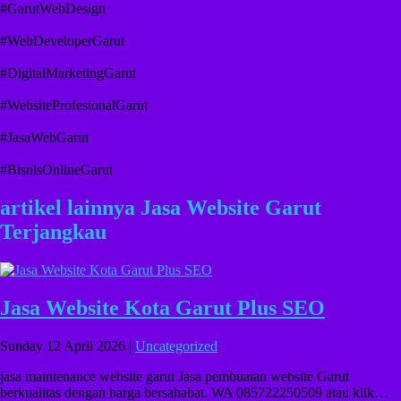
#GarutWebDesign
#WebDeveloperGarut
#DigitalMarketingGarut
#WebsiteProfesionalGarut
#JasaWebGarut
#BisnisOnlineGarut
artikel lainnya Jasa Website Garut
Terjangkau
Jasa Website Kota Garut Plus SEO
Sunday 12 April 2026 |
Uncategorized
jasa maintenance website garut Jasa pembuatan website Garut
berkualitas dengan harga bersahabat. WA 085722250509 atau klik…