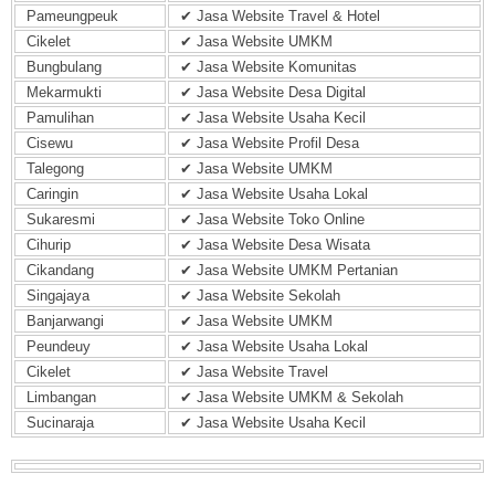
Pameungpeuk
✔ Jasa Website Travel & Hotel
Cikelet
✔ Jasa Website UMKM
Bungbulang
✔ Jasa Website Komunitas
Mekarmukti
✔ Jasa Website Desa Digital
Pamulihan
✔ Jasa Website Usaha Kecil
Cisewu
✔ Jasa Website Profil Desa
Talegong
✔ Jasa Website UMKM
Caringin
✔ Jasa Website Usaha Lokal
Sukaresmi
✔ Jasa Website Toko Online
Cihurip
✔ Jasa Website Desa Wisata
Cikandang
✔ Jasa Website UMKM Pertanian
Singajaya
✔ Jasa Website Sekolah
Banjarwangi
✔ Jasa Website UMKM
Peundeuy
✔ Jasa Website Usaha Lokal
Cikelet
✔ Jasa Website Travel
Limbangan
✔ Jasa Website UMKM & Sekolah
Sucinaraja
✔ Jasa Website Usaha Kecil