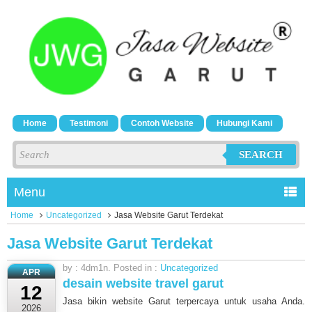
Home
Testimoni
Contoh Website
Hubungi Kami
SEARCH
Menu
Home
Uncategorized
Jasa Website Garut Terdekat
Jasa Website Garut Terdekat
by : 4dm1n. Posted in :
Uncategorized
APR
desain website travel garut
12
Jasa bikin website Garut terpercaya untuk usaha Anda.
2026