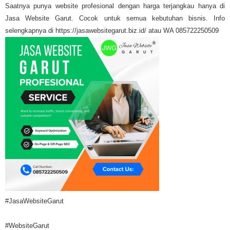
Saatnya punya website profesional dengan harga terjangkau hanya di
Jasa Website Garut. Cocok untuk semua kebutuhan bisnis. Info
selengkapnya di https://jasawebsitegarut.biz.id/ atau WA 085722250509
#JasaWebsiteGarut
#WebsiteGarut