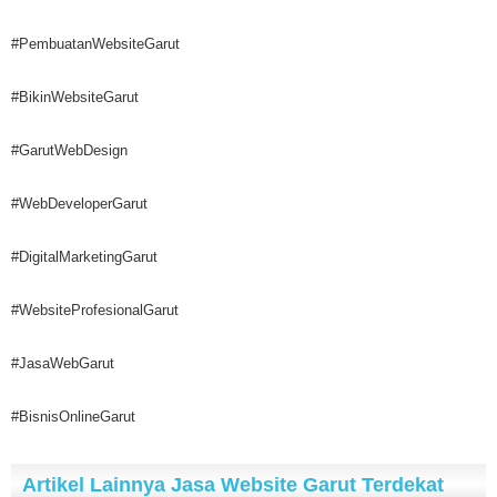
#PembuatanWebsiteGarut
#BikinWebsiteGarut
#GarutWebDesign
#WebDeveloperGarut
#DigitalMarketingGarut
#WebsiteProfesionalGarut
#JasaWebGarut
#BisnisOnlineGarut
Artikel Lainnya Jasa Website Garut Terdekat