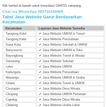
Klik tombol di bawah untuk konsultasi GRATIS sekarang:
Chat via WhatsApp 085722250509
Tabel Jasa Website Garut Berdasarkan
Kecamatan
Kecamatan
Layanan Jasa Website Tersedia
Tarogong Kidul
✔ Jasa Website UMKM & Travel
Tarogong Kaler
✔ Jasa Website Perusahaan
Garut Kota
✔ Jasa Website Sekolah & UMKM
Banyuresmi
✔ Jasa Website UMKM & Toko
Bayongbong
✔ Jasa Website Travel & Wisata
Samarang
✔ Jasa Website Sekolah
Leles
✔ Jasa Website UMKM
Kadungora
✔ Jasa Website Perusahaan
Wanaraja
✔ Jasa Website UMKM & Usaha
Cilawu
✔ Jasa Website Travel & UMKM
Cisurupan
✔ Jasa Website Desa Wisata
Cikajang
✔ Jasa Website UMKM Pertanian
Cigedug
✔ Jasa Website Desa Wisata
Cibalong
✔ Jasa Website Usaha Lokal