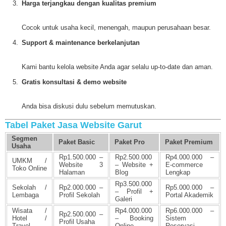
Harga terjangkau dengan kualitas premium
Cocok untuk usaha kecil, menengah, maupun perusahaan besar.
Support & maintenance berkelanjutan
Kami bantu kelola website Anda agar selalu up-to-date dan aman.
Gratis konsultasi & demo website
Anda bisa diskusi dulu sebelum memutuskan.
Tabel Paket Jasa Website Garut
Segmen
Paket Basic
Paket Pro
Paket Premium
Usaha
Rp1.500.000 –
Rp2.500.000
Rp4.000.000 –
UMKM /
Website 3
– Website +
E-commerce
Toko Online
Halaman
Blog
Lengkap
Rp3.500.000
Sekolah /
Rp2.000.000 –
Rp5.000.000 –
– Profil +
Lembaga
Profil Sekolah
Portal Akademik
Galeri
Wisata /
Rp4.000.000
Rp6.000.000 –
Rp2.500.000 –
Hotel /
– Booking
Sistem
Profil Usaha
Travel
Online
Reservasi