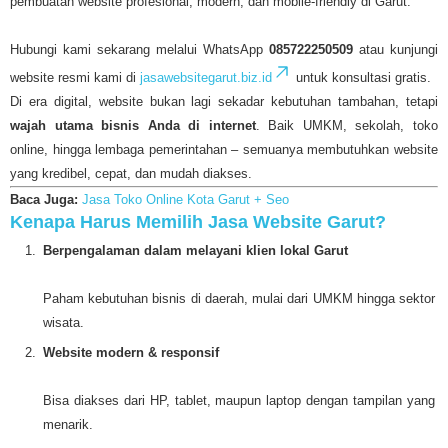
pembuatan website profesional, modern, dan mobile-friendly di Garut.
Hubungi kami sekarang melalui WhatsApp
085722250509
atau kunjungi
website resmi kami di
jasawebsitegarut.biz.id
untuk konsultasi gratis.
Di era digital, website bukan lagi sekadar kebutuhan tambahan, tetapi
wajah utama bisnis Anda di internet
. Baik UMKM, sekolah, toko
online, hingga lembaga pemerintahan – semuanya membutuhkan website
yang kredibel, cepat, dan mudah diakses.
Baca Juga:
Jasa Toko Online Kota Garut + Seo
Kenapa Harus Memilih Jasa Website Garut?
Berpengalaman dalam melayani klien lokal Garut
Paham kebutuhan bisnis di daerah, mulai dari UMKM hingga sektor
wisata.
Website modern & responsif
Bisa diakses dari HP, tablet, maupun laptop dengan tampilan yang
menarik.