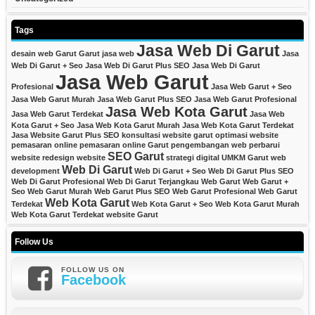
Tags
Jasa Web Di Garut
desain web Garut
Garut
jasa web
Jasa
Web Di Garut + Seo
Jasa Web Di Garut Plus SEO
Jasa Web Di Garut
Jasa Web Garut
Profesional
Jasa Web Garut + Seo
Jasa Web Garut Murah
Jasa Web Garut Plus SEO
Jasa Web Garut Profesional
Jasa Web Kota Garut
Jasa Web Garut Terdekat
Jasa Web
Kota Garut + Seo
Jasa Web Kota Garut Murah
Jasa Web Kota Garut Terdekat
Jasa Website Garut Plus SEO
konsultasi website garut
optimasi website
pemasaran online
pemasaran online Garut
pengembangan web
perbarui
SEO Garut
website
redesign website
strategi digital
UMKM Garut
web
Web Di Garut
development
Web Di Garut + Seo
Web Di Garut Plus SEO
Web Di Garut Profesional
Web Di Garut Terjangkau
Web Garut
Web Garut +
Seo
Web Garut Murah
Web Garut Plus SEO
Web Garut Profesional
Web Garut
Web Kota Garut
Terdekat
Web Kota Garut + Seo
Web Kota Garut Murah
Web Kota Garut Terdekat
website Garut
Follow Us
FOLLOW US ON
Facebook