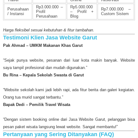
Rp3.000.000 –
Rp5.000.000
Perusahaan
Rp7.000.000 –
Profil
– Profil +
/ Instansi
Custom Sistem
Perusahaan
Blog
Harga fleksibel sesuai kebutuhan & fitur tambahan.
Testimoni Klien Jasa Website Garut
Pak Ahmad – UMKM Makanan Khas Garut
“Sejak punya website, pesanan dari luar kota makin banyak. Website
saya tampil profesional dan mudah digunakan.”
Bu Rina – Kepala Sekolah Swasta di Garut
“Website sekolah kami jadi lebih rapi, ada fitur berita dan galeri kegiatan.
Orang tua murid sangat terbantu.”
Bapak Dedi – Pemilik Travel Wisata
“Dengan sistem booking online dari Jasa Website Garut, pelanggan bisa
pesan paket wisata langsung lewat website. Sangat membantu!”
Pertanyaan yang Sering Ditanyakan (FAQ)