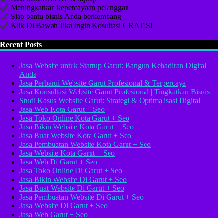
Meningkatkan kepercayaan pelanggan
Siap bantu bisnis Anda berkembang
Klik Di Bawah Jika Ingin Kosultasi GRATIS!
Recent Posts
Jasa Website untuk Startup Garut: Bangun Kehadiran Digital
Anda
Jasa Perbarui Website Garut Profesional & Terpercaya
Jasa Konsultasi Website Garut Profesional | Tingkatkan Bisnis
Studi Kasus Website Garut: Strategi & Optimalisasi Digital
Jasa Web Kota Garut + Seo
Jasa Toko Online Kota Garut + Seo
Jasa Bikin Website Kota Garut + Seo
Jasa Buat Website Kota Garut + Seo
Jasa Pembuatan Website Kota Garut + Seo
Jasa Website Kota Garut + Seo
Jasa Web Di Garut + Seo
Jasa Toko Online Di Garut + Seo
Jasa Bikin Website Di Garut + Seo
Jasa Buat Website Di Garut + Seo
Jasa Pembuatan Website Di Garut + Seo
Jasa Website Di Garut + Seo
Jasa Web Garut + Seo