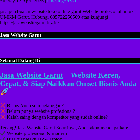
Sunday 12 April 2026 |
Uncategorized
jasa pembuatan website toko online garut Website profesional untuk
UMKM Garut. Hubungi 085722250509 atau kunjungi
https://jasawebsitegarut.biz.id/…
Jasa Website Garut
Selamat Datang Di :
Jasa Website Garut
– Website Keren,
Cepat, & Siap Naikkan Omset Bisnis Anda
Bisnis Anda sepi pelanggan?
Belum punya website profesional?
Kalah saing dengan kompetitor yang sudah online?
Tenang! Jasa Website Garut Solusinya, Anda akan mendapatkan:
Website profesional & modern
Bisa diakses di HP & laptop