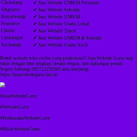
Cikandang
✔ Jasa Website UMKM Pertanian
Singajaya
✔ Jasa Website Sekolah
Banjarwangi
✔ Jasa Website UMKM
Peundeuy
✔ Jasa Website Usaha Lokal
Cikelet
✔ Jasa Website Travel
Limbangan
✔ Jasa Website UMKM & Sekolah
Sucinaraja
✔ Jasa Website Usaha Kecil
Butuh website toko online yang profesional? Jasa Website Garut siap
bikin dengan fitur lengkap, desain elegan, dan dukungan penuh.
Segera hubungi 085722250509 atau kunjungi
https://jasawebsitegarut.biz.id/
#JasaWebsiteGarut
#WebsiteGarut
#PembuatanWebsiteGarut
#BikinWebsiteGarut