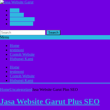
Home
testimoni
Contoh Website
Hubungi Kami
Search
Menu
Home
testimoni
Contoh Website
Hubungi Kami
Home
testimoni
Contoh Website
Hubungi Kami
Home
Uncategorized
Jasa Website Garut Plus SEO
Jasa Website Garut Plus SEO