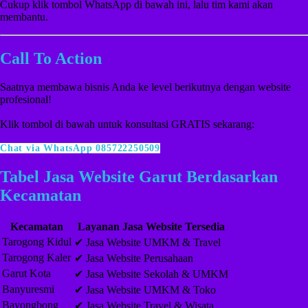
Cukup klik tombol WhatsApp di bawah ini, lalu tim kami akan
membantu.
Call To Action
Saatnya membawa bisnis Anda ke level berikutnya dengan website
profesional!
Klik tombol di bawah untuk konsultasi GRATIS sekarang:
Chat via WhatsApp 085722250509
Tabel Jasa Website Garut Berdasarkan
Kecamatan
Kecamatan
Layanan Jasa Website Tersedia
Tarogong Kidul
✔ Jasa Website UMKM & Travel
Tarogong Kaler
✔ Jasa Website Perusahaan
Garut Kota
✔ Jasa Website Sekolah & UMKM
Banyuresmi
✔ Jasa Website UMKM & Toko
Bayongbong
✔ Jasa Website Travel & Wisata