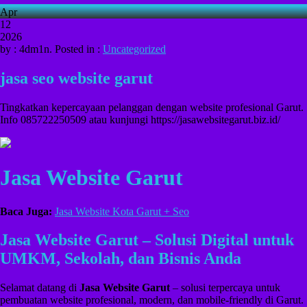
Apr
12
2026
by : 4dm1n. Posted in :
Uncategorized
jasa seo website garut
Tingkatkan kepercayaan pelanggan dengan website profesional Garut.
Info 085722250509 atau kunjungi https://jasawebsitegarut.biz.id/
Jasa Website Garut
Baca Juga:
Jasa Website Kota Garut + Seo
Jasa Website Garut – Solusi Digital untuk
UMKM, Sekolah, dan Bisnis Anda
Selamat datang di
Jasa Website Garut
– solusi terpercaya untuk
pembuatan website profesional, modern, dan mobile-friendly di Garut.