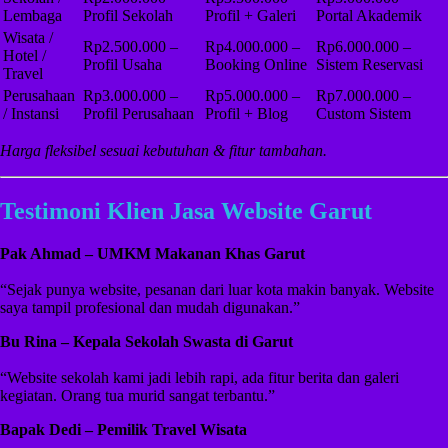
Lembaga
Profil Sekolah
Profil + Galeri
Portal Akademik
Wisata /
Rp2.500.000 –
Rp4.000.000 –
Rp6.000.000 –
Hotel /
Profil Usaha
Booking Online
Sistem Reservasi
Travel
Perusahaan
Rp3.000.000 –
Rp5.000.000 –
Rp7.000.000 –
/ Instansi
Profil Perusahaan
Profil + Blog
Custom Sistem
Harga fleksibel sesuai kebutuhan & fitur tambahan.
Testimoni Klien Jasa Website Garut
Pak Ahmad – UMKM Makanan Khas Garut
“Sejak punya website, pesanan dari luar kota makin banyak. Website
saya tampil profesional dan mudah digunakan.”
Bu Rina – Kepala Sekolah Swasta di Garut
“Website sekolah kami jadi lebih rapi, ada fitur berita dan galeri
kegiatan. Orang tua murid sangat terbantu.”
Bapak Dedi – Pemilik Travel Wisata