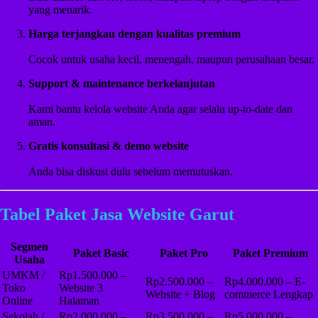
yang menarik.
Harga terjangkau dengan kualitas premium
Cocok untuk usaha kecil, menengah, maupun perusahaan besar.
Support & maintenance berkelanjutan
Kami bantu kelola website Anda agar selalu up-to-date dan
aman.
Gratis konsultasi & demo website
Anda bisa diskusi dulu sebelum memutuskan.
Tabel Paket Jasa Website Garut
Segmen
Paket Basic
Paket Pro
Paket Premium
Usaha
UMKM /
Rp1.500.000 –
Rp2.500.000 –
Rp4.000.000 – E-
Toko
Website 3
Website + Blog
commerce Lengkap
Online
Halaman
Sekolah /
Rp2.000.000 –
Rp3.500.000 –
Rp5.000.000 –