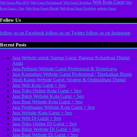
Web Kota Garut
Web Garut Plus SEO
Web Garut Profesional
Web Garut Terdekat
Web
Kota Garut + Seo
Web Kota Garut Murah
Web Kota Garut Terdekat
website Garut
Follow Us
follow us on
Facebook
follow us on
Twitter
follow us on
Instagram
Recent Posts
Jasa Website untuk Startup Garut: Bangun Kehadiran Digital
Anda
Jasa Perbarui Website Garut Profesional & Terpercaya
Jasa Konsultasi Website Garut Profesional | Tingkatkan Bisnis
Studi Kasus Website Garut: Strategi & Optimalisasi Digital
Jasa Web Kota Garut + Seo
Jasa Toko Online Kota Garut + Seo
Jasa Bikin Website Kota Garut + Seo
Jasa Buat Website Kota Garut + Seo
Jasa Pembuatan Website Kota Garut + Seo
Jasa Website Kota Garut + Seo
Jasa Web Di Garut + Seo
Jasa Toko Online Di Garut + Seo
Jasa Bikin Website Di Garut + Seo
Jasa Buat Website Di Garut + Seo