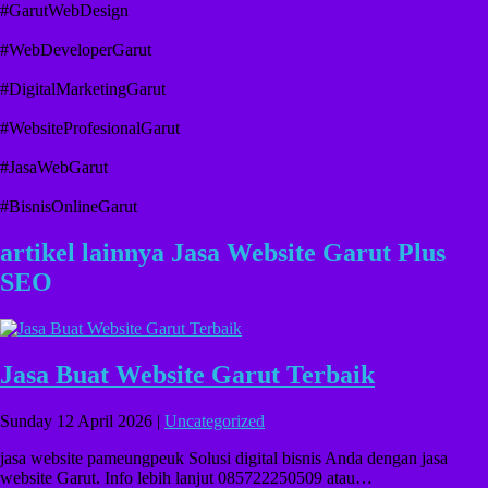
#GarutWebDesign
#WebDeveloperGarut
#DigitalMarketingGarut
#WebsiteProfesionalGarut
#JasaWebGarut
#BisnisOnlineGarut
artikel lainnya Jasa Website Garut Plus
SEO
Jasa Buat Website Garut Terbaik
Sunday 12 April 2026 |
Uncategorized
jasa website pameungpeuk Solusi digital bisnis Anda dengan jasa
website Garut. Info lebih lanjut 085722250509 atau…