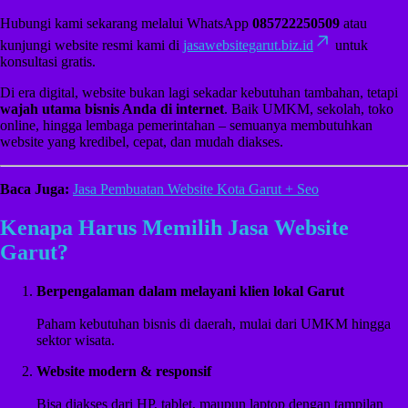
Hubungi kami sekarang melalui WhatsApp
085722250509
atau
kunjungi website resmi kami di
jasawebsitegarut.biz.id
untuk
konsultasi gratis.
Di era digital, website bukan lagi sekadar kebutuhan tambahan, tetapi
wajah utama bisnis Anda di internet
. Baik UMKM, sekolah, toko
online, hingga lembaga pemerintahan – semuanya membutuhkan
website yang kredibel, cepat, dan mudah diakses.
Baca Juga:
Jasa Pembuatan Website Kota Garut + Seo
Kenapa Harus Memilih Jasa Website
Garut?
Berpengalaman dalam melayani klien lokal Garut
Paham kebutuhan bisnis di daerah, mulai dari UMKM hingga
sektor wisata.
Website modern & responsif
Bisa diakses dari HP, tablet, maupun laptop dengan tampilan