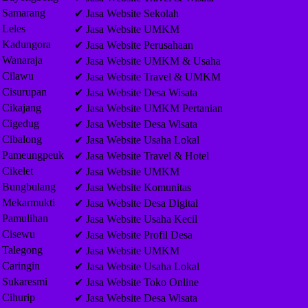
Samarang
✔ Jasa Website Sekolah
Leles
✔ Jasa Website UMKM
Kadungora
✔ Jasa Website Perusahaan
Wanaraja
✔ Jasa Website UMKM & Usaha
Cilawu
✔ Jasa Website Travel & UMKM
Cisurupan
✔ Jasa Website Desa Wisata
Cikajang
✔ Jasa Website UMKM Pertanian
Cigedug
✔ Jasa Website Desa Wisata
Cibalong
✔ Jasa Website Usaha Lokal
Pameungpeuk
✔ Jasa Website Travel & Hotel
Cikelet
✔ Jasa Website UMKM
Bungbulang
✔ Jasa Website Komunitas
Mekarmukti
✔ Jasa Website Desa Digital
Pamulihan
✔ Jasa Website Usaha Kecil
Cisewu
✔ Jasa Website Profil Desa
Talegong
✔ Jasa Website UMKM
Caringin
✔ Jasa Website Usaha Lokal
Sukaresmi
✔ Jasa Website Toko Online
Cihurip
✔ Jasa Website Desa Wisata