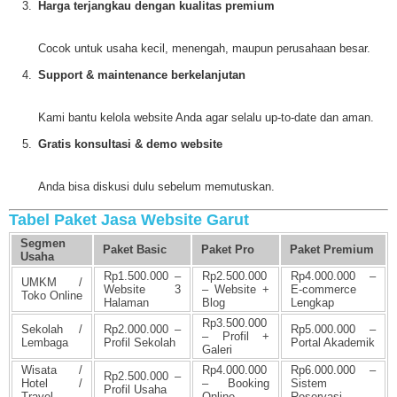
Harga terjangkau dengan kualitas premium
Cocok untuk usaha kecil, menengah, maupun perusahaan besar.
Support & maintenance berkelanjutan
Kami bantu kelola website Anda agar selalu up-to-date dan aman.
Gratis konsultasi & demo website
Anda bisa diskusi dulu sebelum memutuskan.
Tabel Paket Jasa Website Garut
Segmen
Paket Basic
Paket Pro
Paket Premium
Usaha
Rp1.500.000 –
Rp2.500.000
Rp4.000.000 –
UMKM /
Website 3
– Website +
E-commerce
Toko Online
Halaman
Blog
Lengkap
Rp3.500.000
Sekolah /
Rp2.000.000 –
Rp5.000.000 –
– Profil +
Lembaga
Profil Sekolah
Portal Akademik
Galeri
Wisata /
Rp4.000.000
Rp6.000.000 –
Rp2.500.000 –
Hotel /
– Booking
Sistem
Profil Usaha
Travel
Online
Reservasi