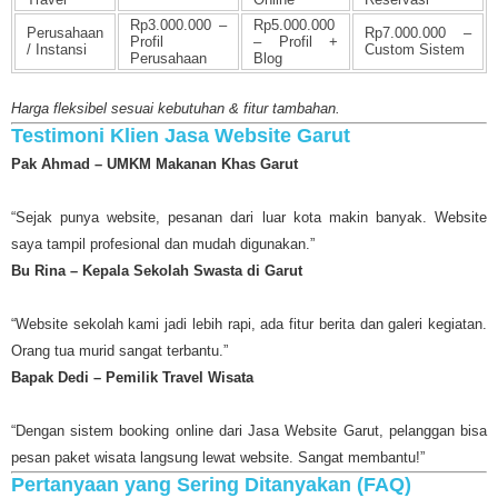
Rp3.000.000 –
Rp5.000.000
Perusahaan
Rp7.000.000 –
Profil
– Profil +
/ Instansi
Custom Sistem
Perusahaan
Blog
Harga fleksibel sesuai kebutuhan & fitur tambahan.
Testimoni Klien Jasa Website Garut
Pak Ahmad – UMKM Makanan Khas Garut
“Sejak punya website, pesanan dari luar kota makin banyak. Website
saya tampil profesional dan mudah digunakan.”
Bu Rina – Kepala Sekolah Swasta di Garut
“Website sekolah kami jadi lebih rapi, ada fitur berita dan galeri kegiatan.
Orang tua murid sangat terbantu.”
Bapak Dedi – Pemilik Travel Wisata
“Dengan sistem booking online dari Jasa Website Garut, pelanggan bisa
pesan paket wisata langsung lewat website. Sangat membantu!”
Pertanyaan yang Sering Ditanyakan (FAQ)