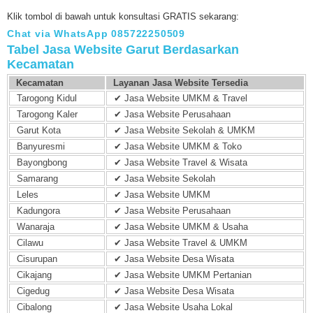
Klik tombol di bawah untuk konsultasi GRATIS sekarang:
Chat via WhatsApp 085722250509
Tabel Jasa Website Garut Berdasarkan
Kecamatan
Kecamatan
Layanan Jasa Website Tersedia
Tarogong Kidul
✔ Jasa Website UMKM & Travel
Tarogong Kaler
✔ Jasa Website Perusahaan
Garut Kota
✔ Jasa Website Sekolah & UMKM
Banyuresmi
✔ Jasa Website UMKM & Toko
Bayongbong
✔ Jasa Website Travel & Wisata
Samarang
✔ Jasa Website Sekolah
Leles
✔ Jasa Website UMKM
Kadungora
✔ Jasa Website Perusahaan
Wanaraja
✔ Jasa Website UMKM & Usaha
Cilawu
✔ Jasa Website Travel & UMKM
Cisurupan
✔ Jasa Website Desa Wisata
Cikajang
✔ Jasa Website UMKM Pertanian
Cigedug
✔ Jasa Website Desa Wisata
Cibalong
✔ Jasa Website Usaha Lokal