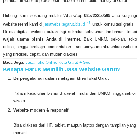
pembuatan website profesional, modern, dan mobile-friendly di Garut.
Hubungi kami sekarang melalui WhatsApp
085722250509
atau kunjungi
website resmi kami di
jasawebsitegarut.biz.id
untuk konsultasi gratis.
Di era digital, website bukan lagi sekadar kebutuhan tambahan, tetapi
wajah utama bisnis Anda di internet
. Baik UMKM, sekolah, toko
online, hingga lembaga pemerintahan – semuanya membutuhkan website
yang kredibel, cepat, dan mudah diakses.
Baca Juga:
Jasa Toko Online Kota Garut + Seo
Kenapa Harus Memilih Jasa Website Garut?
Berpengalaman dalam melayani klien lokal Garut
Paham kebutuhan bisnis di daerah, mulai dari UMKM hingga sektor
wisata.
Website modern & responsif
Bisa diakses dari HP, tablet, maupun laptop dengan tampilan yang
menarik.