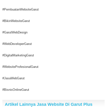
#PembuatanWebsiteGarut
#BikinWebsiteGarut
#GarutWebDesign
#WebDeveloperGarut
#DigitalMarketingGarut
#WebsiteProfesionalGarut
#JasaWebGarut
#BisnisOnlineGarut
Artikel Lainnya Jasa Website Di Garut Plus