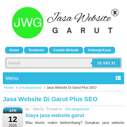
Home
Testimoni
Contoh Website
Hubungi Kami
SEARCH
Menu
Home
Uncategorized
Jasa Website Di Garut Plus SEO
Jasa Website Di Garut Plus SEO
by : 4dm1n. Posted in :
Uncategorized
APR
biaya jasa website garut
12
Mau bisnis makin berkembang? Gunakan jasa website
2026