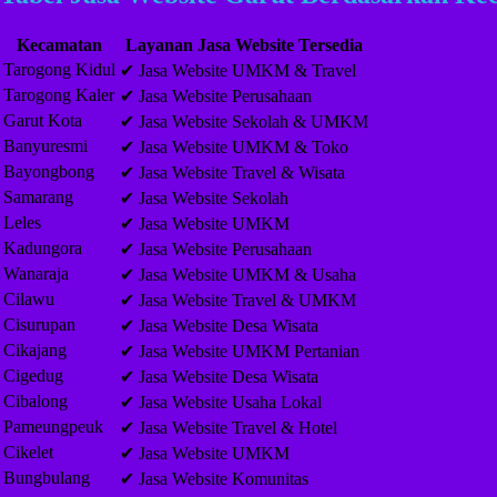
Kecamatan
Layanan Jasa Website Tersedia
Tarogong Kidul
✔ Jasa Website UMKM & Travel
Tarogong Kaler
✔ Jasa Website Perusahaan
Garut Kota
✔ Jasa Website Sekolah & UMKM
Banyuresmi
✔ Jasa Website UMKM & Toko
Bayongbong
✔ Jasa Website Travel & Wisata
Samarang
✔ Jasa Website Sekolah
Leles
✔ Jasa Website UMKM
Kadungora
✔ Jasa Website Perusahaan
Wanaraja
✔ Jasa Website UMKM & Usaha
Cilawu
✔ Jasa Website Travel & UMKM
Cisurupan
✔ Jasa Website Desa Wisata
Cikajang
✔ Jasa Website UMKM Pertanian
Cigedug
✔ Jasa Website Desa Wisata
Cibalong
✔ Jasa Website Usaha Lokal
Pameungpeuk
✔ Jasa Website Travel & Hotel
Cikelet
✔ Jasa Website UMKM
Bungbulang
✔ Jasa Website Komunitas