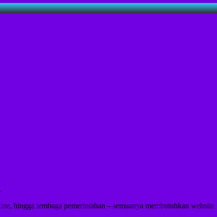
.
line, hingga lembaga pemerintahan – semuanya membutuhkan website