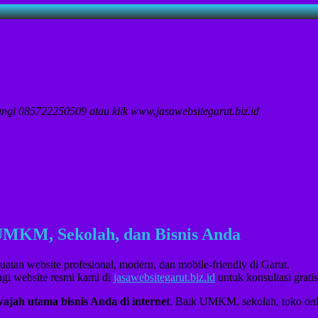
ngi 085722250509 atau klik www.jasawebsitegarut.biz.id
k UMKM, Sekolah, dan Bisnis Anda
uatan website profesional, modern, dan mobile-friendly di Garut.
gi website resmi kami di
jasawebsitegarut.biz.id
untuk konsultasi gratis
wajah utama bisnis Anda di internet
. Baik UMKM, sekolah, toko on