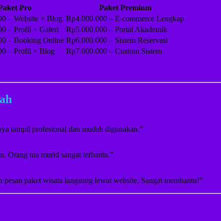
Paket Pro
Paket Premium
0 – Website + Blog
Rp4.000.000 – E-commerce Lengkap
0 – Profil + Galeri
Rp5.000.000 – Portal Akademik
00 – Booking Online
Rp6.000.000 – Sistem Reservasi
0 – Profil + Blog
Rp7.000.000 – Custom Sistem
rah
saya tampil profesional dan mudah digunakan.”
tan. Orang tua murid sangat terbantu.”
sa pesan paket wisata langsung lewat website. Sangat membantu!”