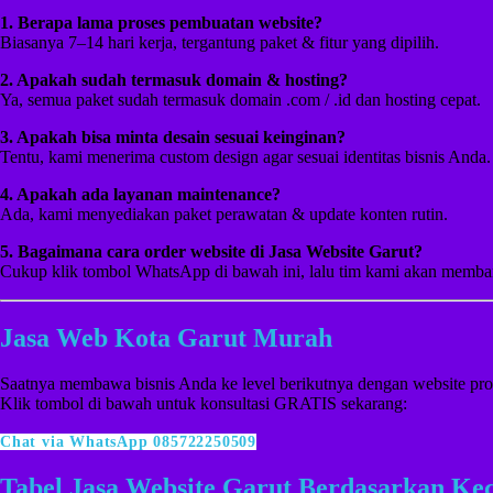
1. Berapa lama proses pembuatan website?
Biasanya 7–14 hari kerja, tergantung paket & fitur yang dipilih.
2. Apakah sudah termasuk domain & hosting?
Ya, semua paket sudah termasuk domain .com / .id dan hosting cepat.
3. Apakah bisa minta desain sesuai keinginan?
Tentu, kami menerima custom design agar sesuai identitas bisnis Anda.
4. Apakah ada layanan maintenance?
Ada, kami menyediakan paket perawatan & update konten rutin.
5. Bagaimana cara order website di Jasa Website Garut?
Cukup klik tombol WhatsApp di bawah ini, lalu tim kami akan memba
Jasa Web Kota Garut Murah
Saatnya membawa bisnis Anda ke level berikutnya dengan website pro
Klik tombol di bawah untuk konsultasi GRATIS sekarang:
Chat via WhatsApp 085722250509
Tabel Jasa Website Garut Berdasarkan Ke