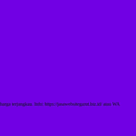
rga terjangkau. Info: https://jasawebsitegarut.biz.id/ atau WA