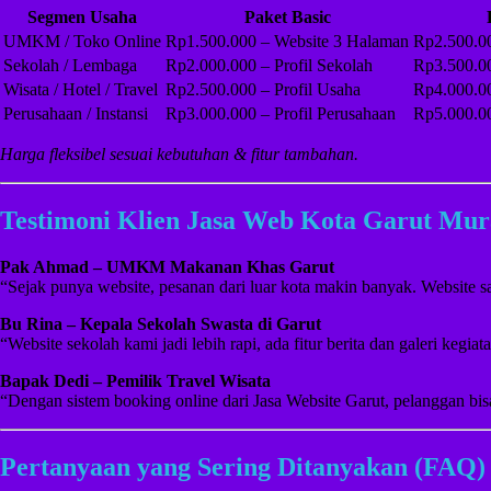
Segmen Usaha
Paket Basic
UMKM / Toko Online
Rp1.500.000 – Website 3 Halaman
Rp2.500.00
Sekolah / Lembaga
Rp2.000.000 – Profil Sekolah
Rp3.500.00
Wisata / Hotel / Travel
Rp2.500.000 – Profil Usaha
Rp4.000.0
Perusahaan / Instansi
Rp3.000.000 – Profil Perusahaan
Rp5.000.00
Harga fleksibel sesuai kebutuhan & fitur tambahan.
Testimoni Klien Jasa Web Kota Garut Mu
Pak Ahmad – UMKM Makanan Khas Garut
“Sejak punya website, pesanan dari luar kota makin banyak. Website 
Bu Rina – Kepala Sekolah Swasta di Garut
“Website sekolah kami jadi lebih rapi, ada fitur berita dan galeri kegia
Bapak Dedi – Pemilik Travel Wisata
“Dengan sistem booking online dari Jasa Website Garut, pelanggan bi
Pertanyaan yang Sering Ditanyakan (FAQ)