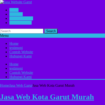
Home
testimoni
Contoh Website
Hubungi Kami
Search
Menu
Home
testimoni
Contoh Website
Hubungi Kami
Home
testimoni
Contoh Website
Hubungi Kami
Home
Jasa Web Garut
Jasa Web Kota Garut Murah
Jasa Web Kota Garut Murah