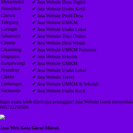
Mekarmukti
✔ Jasa Website Desa Digital
Pamulihan
✔ Jasa Website Usaha Kecil
Cisewu
✔ Jasa Website Profil Desa
Talegong
✔ Jasa Website UMKM
Caringin
✔ Jasa Website Usaha Lokal
Sukaresmi
✔ Jasa Website Toko Online
Cihurip
✔ Jasa Website Desa Wisata
Cikandang
✔ Jasa Website UMKM Pertanian
Singajaya
✔ Jasa Website Sekolah
Banjarwangi
✔ Jasa Website UMKM
Peundeuy
✔ Jasa Website Usaha Lokal
Cikelet
✔ Jasa Website Travel
Limbangan
✔ Jasa Website UMKM & Sekolah
Sucinaraja
✔ Jasa Website Usaha Kecil
Ingin usaha lebih dipercaya pelanggan? Jasa Website Garut menyediakan
085722250509
Jasa Web Kota Garut Murah