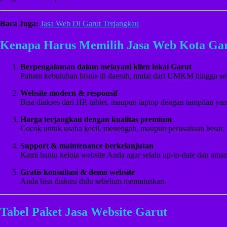
Baca Juga:
Jasa Web Di Garut Terjangkau
Kenapa Harus Memilih Jasa Web Kota Ga
Berpengalaman dalam melayani klien lokal Garut
Paham kebutuhan bisnis di daerah, mulai dari UMKM hingga sek
Website modern & responsif
Bisa diakses dari HP, tablet, maupun laptop dengan tampilan ya
Harga terjangkau dengan kualitas premium
Cocok untuk usaha kecil, menengah, maupun perusahaan besar.
Support & maintenance berkelanjutan
Kami bantu kelola website Anda agar selalu up-to-date dan aman
Gratis konsultasi & demo website
Anda bisa diskusi dulu sebelum memutuskan.
Tabel Paket Jasa Website Garut