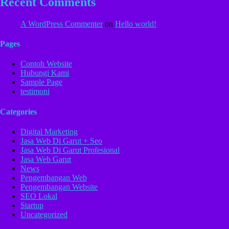
Recent Comments
A WordPress Commenter
on
Hello world!
Pages
Contoh Website
Hubungi Kami
Sample Page
testimoni
Categories
Digital Marketing
Jasa Web Di Garut + Seo
Jasa Web Di Garut Profesional
Jasa Web Garut
News
Pengembangan Web
Pengembangan Website
SEO Lokal
Startup
Uncategorized