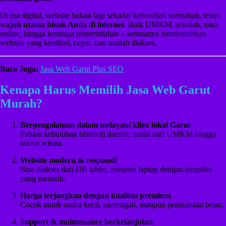
Di era digital, website bukan lagi sekadar kebutuhan tambahan, tetapi
wajah utama bisnis Anda di internet
. Baik UMKM, sekolah, toko
online, hingga lembaga pemerintahan – semuanya membutuhkan
website yang kredibel, cepat, dan mudah diakses.
Baca Juga:
Jasa Web Garut Plus SEO
Kenapa Harus Memilih Jasa Web Garut
Murah?
Berpengalaman dalam melayani klien lokal Garut
Paham kebutuhan bisnis di daerah, mulai dari UMKM hingga
sektor wisata.
Website modern & responsif
Bisa diakses dari HP, tablet, maupun laptop dengan tampilan
yang menarik.
Harga terjangkau dengan kualitas premium
Cocok untuk usaha kecil, menengah, maupun perusahaan besar.
Support & maintenance berkelanjutan