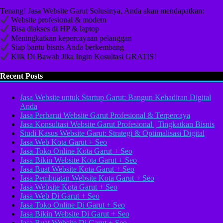
Tenang! Jasa Website Garut Solusinya, Anda akan mendapatkan:
Website profesional & modern
Bisa diakses di HP & laptop
Meningkatkan kepercayaan pelanggan
Siap bantu bisnis Anda berkembang
Klik Di Bawah Jika Ingin Kosultasi GRATIS!
Recent Posts
Jasa Website untuk Startup Garut: Bangun Kehadiran Digital
Anda
Jasa Perbarui Website Garut Profesional & Terpercaya
Jasa Konsultasi Website Garut Profesional | Tingkatkan Bisnis
Studi Kasus Website Garut: Strategi & Optimalisasi Digital
Jasa Web Kota Garut + Seo
Jasa Toko Online Kota Garut + Seo
Jasa Bikin Website Kota Garut + Seo
Jasa Buat Website Kota Garut + Seo
Jasa Pembuatan Website Kota Garut + Seo
Jasa Website Kota Garut + Seo
Jasa Web Di Garut + Seo
Jasa Toko Online Di Garut + Seo
Jasa Bikin Website Di Garut + Seo
Jasa Buat Website Di Garut + Seo