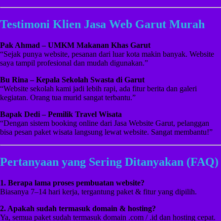
Testimoni Klien Jasa Web Garut Murah
Pak Ahmad – UMKM Makanan Khas Garut
“Sejak punya website, pesanan dari luar kota makin banyak. Website
saya tampil profesional dan mudah digunakan.”
Bu Rina – Kepala Sekolah Swasta di Garut
“Website sekolah kami jadi lebih rapi, ada fitur berita dan galeri
kegiatan. Orang tua murid sangat terbantu.”
Bapak Dedi – Pemilik Travel Wisata
“Dengan sistem booking online dari Jasa Website Garut, pelanggan
bisa pesan paket wisata langsung lewat website. Sangat membantu!”
Pertanyaan yang Sering Ditanyakan (FAQ)
1. Berapa lama proses pembuatan website?
Biasanya 7–14 hari kerja, tergantung paket & fitur yang dipilih.
2. Apakah sudah termasuk domain & hosting?
Ya, semua paket sudah termasuk domain .com / .id dan hosting cepat.