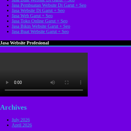
Jasa Pembuatan Website Di Garut + Seo
Jasa Website Di Garut + Seo
Jasa Web Garut + Seo
Jasa Toko Online Garut + Seo
Jasa Bikin Website Garut + Seo
Jasa Buat Website Garut + Seo
Jasa Website Profesional
Archives
July 2026
April 2026