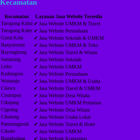
Kecamatan
Kecamatan
Layanan Jasa Website Tersedia
Tarogong Kidul
✔ Jasa Website UMKM & Travel
Tarogong Kaler
✔ Jasa Website Perusahaan
Garut Kota
✔ Jasa Website Sekolah & UMKM
Banyuresmi
✔ Jasa Website UMKM & Toko
Bayongbong
✔ Jasa Website Travel & Wisata
Samarang
✔ Jasa Website Sekolah
Leles
✔ Jasa Website UMKM
Kadungora
✔ Jasa Website Perusahaan
Wanaraja
✔ Jasa Website UMKM & Usaha
Cilawu
✔ Jasa Website Travel & UMKM
Cisurupan
✔ Jasa Website Desa Wisata
Cikajang
✔ Jasa Website UMKM Pertanian
Cigedug
✔ Jasa Website Desa Wisata
Cibalong
✔ Jasa Website Usaha Lokal
Pameungpeuk
✔ Jasa Website Travel & Hotel
Cikelet
✔ Jasa Website UMKM
Bungbulang
✔ Jasa Website Komunitas