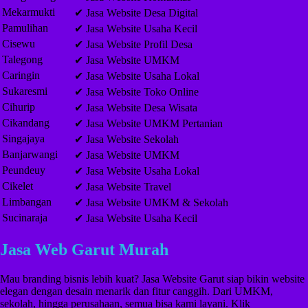
Mekarmukti
✔ Jasa Website Desa Digital
Pamulihan
✔ Jasa Website Usaha Kecil
Cisewu
✔ Jasa Website Profil Desa
Talegong
✔ Jasa Website UMKM
Caringin
✔ Jasa Website Usaha Lokal
Sukaresmi
✔ Jasa Website Toko Online
Cihurip
✔ Jasa Website Desa Wisata
Cikandang
✔ Jasa Website UMKM Pertanian
Singajaya
✔ Jasa Website Sekolah
Banjarwangi
✔ Jasa Website UMKM
Peundeuy
✔ Jasa Website Usaha Lokal
Cikelet
✔ Jasa Website Travel
Limbangan
✔ Jasa Website UMKM & Sekolah
Sucinaraja
✔ Jasa Website Usaha Kecil
Jasa Web Garut Murah
Mau branding bisnis lebih kuat? Jasa Website Garut siap bikin website
elegan dengan desain menarik dan fitur canggih. Dari UMKM,
sekolah, hingga perusahaan, semua bisa kami layani. Klik