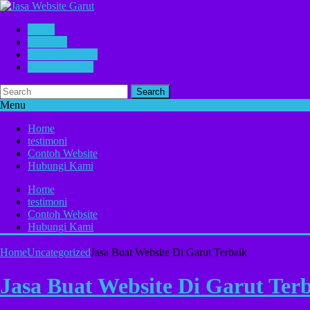
Home
testimoni
Contoh Website
Hubungi Kami
Search
Menu
Home
testimoni
Contoh Website
Hubungi Kami
Home
testimoni
Contoh Website
Hubungi Kami
Home
Uncategorized
Jasa Buat Website Di Garut Terbaik
Jasa Buat Website Di Garut Ter