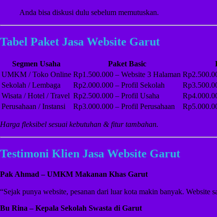
Anda bisa diskusi dulu sebelum memutuskan.
Tabel Paket Jasa Website Garut
Segmen Usaha
Paket Basic
UMKM / Toko Online
Rp1.500.000 – Website 3 Halaman
Rp2.500.00
Sekolah / Lembaga
Rp2.000.000 – Profil Sekolah
Rp3.500.00
Wisata / Hotel / Travel
Rp2.500.000 – Profil Usaha
Rp4.000.0
Perusahaan / Instansi
Rp3.000.000 – Profil Perusahaan
Rp5.000.00
Harga fleksibel sesuai kebutuhan & fitur tambahan.
Testimoni Klien Jasa Website Garut
Pak Ahmad – UMKM Makanan Khas Garut
“Sejak punya website, pesanan dari luar kota makin banyak. Website 
Bu Rina – Kepala Sekolah Swasta di Garut