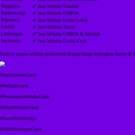
Singajaya
✔ Jasa Website Sekolah
Banjarwangi
✔ Jasa Website UMKM
Peundeuy
✔ Jasa Website Usaha Lokal
Cikelet
✔ Jasa Website Travel
Limbangan
✔ Jasa Website UMKM & Sekolah
Sucinaraja
✔ Jasa Website Usaha Kecil
Saatnya punya website profesional dengan harga terjangkau hanya di J
#JasaWebsiteGarut
#WebsiteGarut
#PembuatanWebsiteGarut
#BikinWebsiteGarut
#GarutWebDesign
#WebDeveloperGarut