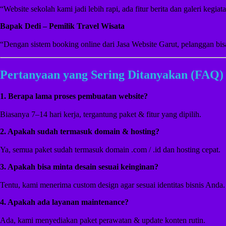
“Website sekolah kami jadi lebih rapi, ada fitur berita dan galeri kegia
Bapak Dedi – Pemilik Travel Wisata
“Dengan sistem booking online dari Jasa Website Garut, pelanggan bi
Pertanyaan yang Sering Ditanyakan (FAQ)
1. Berapa lama proses pembuatan website?
Biasanya 7–14 hari kerja, tergantung paket & fitur yang dipilih.
2. Apakah sudah termasuk domain & hosting?
Ya, semua paket sudah termasuk domain .com / .id dan hosting cepat.
3. Apakah bisa minta desain sesuai keinginan?
Tentu, kami menerima custom design agar sesuai identitas bisnis Anda.
4. Apakah ada layanan maintenance?
Ada, kami menyediakan paket perawatan & update konten rutin.