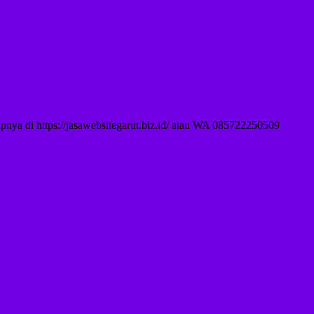
pnya di https://jasawebsitegarut.biz.id/ atau WA 085722250509