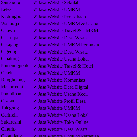
Samarang
✔ Jasa Website Sekolah
Leles
✔ Jasa Website UMKM
Kadungora
✔ Jasa Website Perusahaan
Wanaraja
✔ Jasa Website UMKM & Usaha
Cilawu
✔ Jasa Website Travel & UMKM
Cisurupan
✔ Jasa Website Desa Wisata
Cikajang
✔ Jasa Website UMKM Pertanian
Cigedug
✔ Jasa Website Desa Wisata
Cibalong
✔ Jasa Website Usaha Lokal
Pameungpeuk
✔ Jasa Website Travel & Hotel
Cikelet
✔ Jasa Website UMKM
Bungbulang
✔ Jasa Website Komunitas
Mekarmukti
✔ Jasa Website Desa Digital
Pamulihan
✔ Jasa Website Usaha Kecil
Cisewu
✔ Jasa Website Profil Desa
Talegong
✔ Jasa Website UMKM
Caringin
✔ Jasa Website Usaha Lokal
Sukaresmi
✔ Jasa Website Toko Online
Cihurip
✔ Jasa Website Desa Wisata
Cikandang
✔ Jasa Website UMKM Pertanian