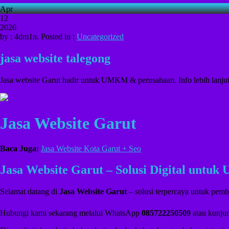
Apr
12
2026
by : 4dm1n. Posted in :
Uncategorized
jasa website talegong
Jasa website Garut hadir untuk UMKM & perusahaan. Info lebih lanjut 
Jasa Website Garut
Baca Juga:
Jasa Website Kota Garut + Seo
Jasa Website Garut – Solusi Digital untu
Selamat datang di
Jasa Website Garut
– solusi terpercaya untuk pemb
Hubungi kami sekarang melalui WhatsApp
085722250509
atau kunjun