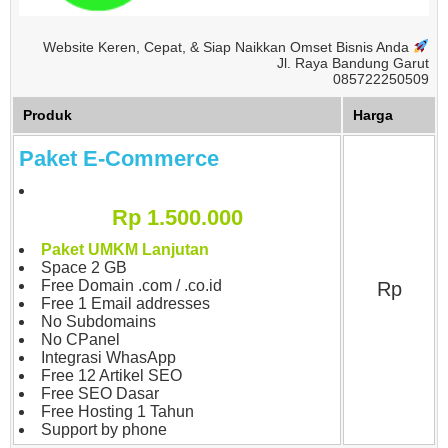
Website Keren, Cepat, & Siap Naikkan Omset Bisnis Anda
Jl. Raya Bandung Garut
085722250509
Produk
Harga
Paket E-Commerce
Rp 1.500.000
Paket UMKM Lanjutan
Space 2 GB
Free Domain .com / .co.id
Rp
Free 1 Email addresses
No Subdomains
No CPanel
Integrasi WhasApp
Free 12 Artikel SEO
Free SEO Dasar
Free Hosting 1 Tahun
Support by phone