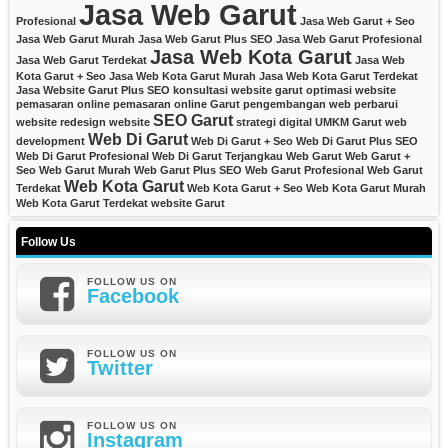
Jasa Web Garut
Profesional
Jasa Web Garut + Seo
Jasa Web Garut Murah
Jasa Web Garut Plus SEO
Jasa Web Garut Profesional
Jasa Web Kota Garut
Jasa Web Garut Terdekat
Jasa Web
Kota Garut + Seo
Jasa Web Kota Garut Murah
Jasa Web Kota Garut Terdekat
Jasa Website Garut Plus SEO
konsultasi website garut
optimasi website
pemasaran online
pemasaran online Garut
pengembangan web
perbarui
SEO Garut
website
redesign website
strategi digital
UMKM Garut
web
Web Di Garut
development
Web Di Garut + Seo
Web Di Garut Plus SEO
Web Di Garut Profesional
Web Di Garut Terjangkau
Web Garut
Web Garut +
Seo
Web Garut Murah
Web Garut Plus SEO
Web Garut Profesional
Web Garut
Web Kota Garut
Terdekat
Web Kota Garut + Seo
Web Kota Garut Murah
Web Kota Garut Terdekat
website Garut
Follow Us
FOLLOW US ON
Facebook
FOLLOW US ON
Twitter
FOLLOW US ON
Instagram